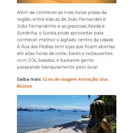
Além de conhecer as mais belas praias da
região, entre elas as de João Fernandes e
João Fernandinho e as graciosas Azeda e
Azedinha, o turista pode aproveitar para
conhecer melhor o agitado centro da cidade.
A Rua das Pedras tem lojas que ficam abertas
até altas horas da noite, bares e restaurantes
com DJs, baladas, e bastante gente
passeando tranquilamente pelo local.
Saiba mais:
Guia de viagem Armação dos
Búzios