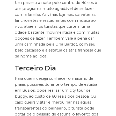
Um passeio à noite pelo centro de Búzios é
um programa muito agradável de se fazer
com a família. As várias lojinhas, sorveterias,
lanchonetes e restaurantes com música ao
vivo, atraem os turistas que curtem uma
cidade bastante movimentada e com muitas
opções de lazer. Também vale a pena dar
uma caminhada pela Orla Bardot, com seu
belo calçadão e a estátua da atriz francesa que
dá nome ao local.
Terceiro Dia
Para quem deseja conhecer o máximo de
praias possíveis durante o tempo de estadia
em Búzios, pode realizar um city tour de
buggy, ao custo de 60 reais por pessoa. Ou
caso queira visitar e mergulhar nas águas
transparentes do balneário, o turista pode
optar pelo passeio de escuna, o favorito dos