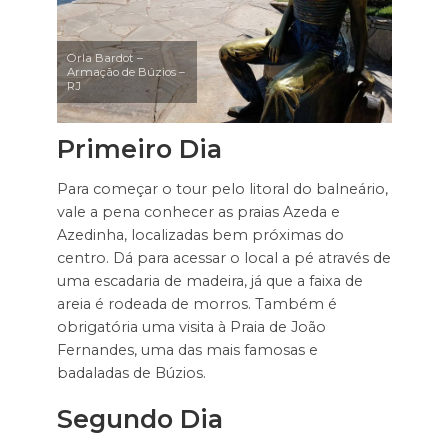
Orla Bardot –
Armação de Búzios –
RJ
Primeiro Dia
Para começar o tour pelo litoral do balneário,
vale a pena conhecer as praias Azeda e
Azedinha, localizadas bem próximas do
centro. Dá para acessar o local a pé através de
uma escadaria de madeira, já que a faixa de
areia é rodeada de morros. Também é
obrigatória uma visita à Praia de João
Fernandes, uma das mais famosas e
badaladas de Búzios.
Segundo Dia