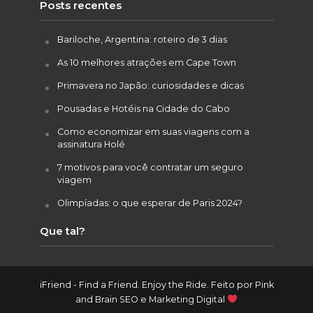
Posts recentes
Bariloche, Argentina: roteiro de 3 dias
As 10 melhores atrações em Cape Town
Primavera no Japão: curiosidades e dicas
Pousadas e Hotéis na Cidade do Cabo
Como economizar em suas viagens com a
assinatura Holé
7 motivos para você contratar um seguro
viagem
Olimpíadas: o que esperar de Paris 2024?
Que tal?
iFriend - Find a Friend. Enjoy the Ride. Feito por
Pink
and Brain SEO e Marketing Digital