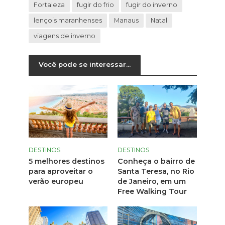
Fortaleza
fugir do frio
fugir do inverno
lençois maranhenses
Manaus
Natal
viagens de inverno
Você pode se interessar...
DESTINOS
DESTINOS
5 melhores destinos
Conheça o bairro de
para aproveitar o
Santa Teresa, no Rio
verão europeu
de Janeiro, em um
Free Walking Tour