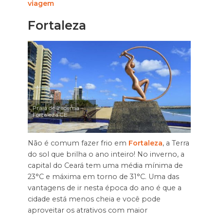
viagem
Fortaleza
Praia de Iracema –
Fortaleza CE
Não é comum fazer frio em
Fortaleza
, a Terra
do sol que brilha o ano inteiro! No inverno, a
capital do Ceará tem uma média mínima de
23°C e máxima em torno de 31°C. Uma das
vantagens de ir nesta época do ano é que a
cidade está menos cheia e você pode
aproveitar os atrativos com maior