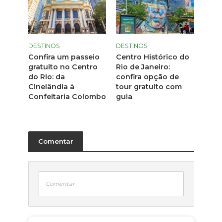
DESTINOS
DESTINOS
Confira um passeio
Centro Histórico do
gratuito no Centro
Rio de Janeiro:
do Rio: da
confira opção de
Cinelândia à
tour gratuito com
Confeitaria Colombo
guia
Comentar
Comentar