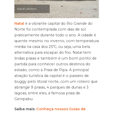
Natal Letreiro
Natal
é a vibrante capital do Rio Grande do
Norte foi contemplada com dias de sol
praticamente durante todo o ano. A cidade é
quente mesmo no inverno, com temperatura
média na casa dos 25ºC, ou seja, uma bela
alternativa para escapar do frio. Natal tem
lindas praias e também é um bom ponto de
partida para conhecer outros destinos do
estado, como a Praia de Pipa. A principal
atração turística da capital é o passeio de
buggy pelo litoral norte, com um roteiro que
abrange 9 praias, 4 parques de dunas e 3
lagoas, entre eles, a famosa praia de
Genipabu.
Saiba mais:
Conheça nossos Guias de