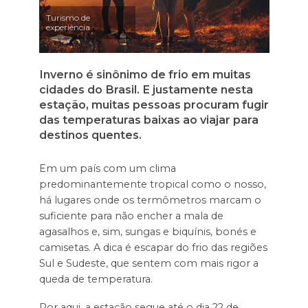
Turismo de
experiência
Inverno é sinônimo de frio em muitas
cidades do Brasil. E justamente nesta
estação, muitas pessoas procuram fugir
das temperaturas baixas ao viajar para
destinos quentes.
Em um país com um clima
predominantemente tropical como o nosso,
há lugares onde os termômetros marcam o
suficiente para não encher a mala de
agasalhos e, sim, sungas e biquínis, bonés e
camisetas. A dica é escapar do frio das regiões
Sul e Sudeste, que sentem com mais rigor a
queda de temperatura.
Por aqui, a estação segue até o dia 22 de