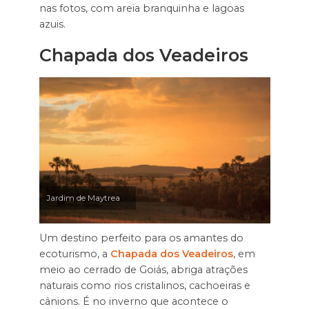
nas fotos, com areia branquinha e lagoas
azuis.
Chapada dos Veadeiros
Jardim de Maytrea
Um destino perfeito para os amantes do
ecoturismo, a
Chapada dos Veadeiros
, em
meio ao cerrado de Goiás, abriga atrações
naturais como rios cristalinos, cachoeiras e
cânions. É no inverno que acontece o