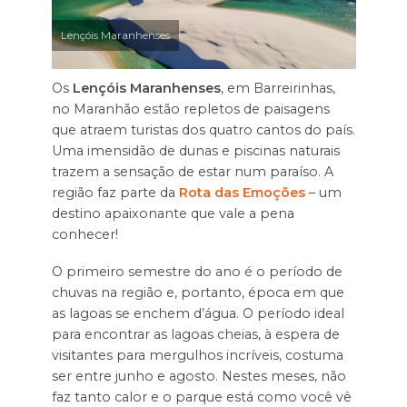
Lençóis Maranhenses
Os
Lençóis Maranhenses
, em Barreirinhas,
no Maranhão estão repletos de paisagens
que atraem turistas dos quatro cantos do país.
Uma imensidão de dunas e piscinas naturais
trazem a sensação de estar num paraíso. A
região faz parte da
Rota das Emoções
– um
destino apaixonante que vale a pena
conhecer!
O primeiro semestre do ano é o período de
chuvas na região e, portanto, época em que
as lagoas se enchem d’água. O período ideal
para encontrar as lagoas cheias, à espera de
visitantes para mergulhos incríveis, costuma
ser entre junho e agosto. Nestes meses, não
faz tanto calor e o parque está como você vê