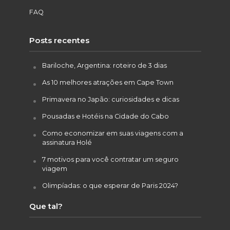
FAQ
Posts recentes
Bariloche, Argentina: roteiro de 3 dias
As 10 melhores atrações em Cape Town
Primavera no Japão: curiosidades e dicas
Pousadas e Hotéis na Cidade do Cabo
Como economizar em suas viagens com a
assinatura Holé
7 motivos para você contratar um seguro
viagem
Olimpíadas: o que esperar de Paris 2024?
Que tal?