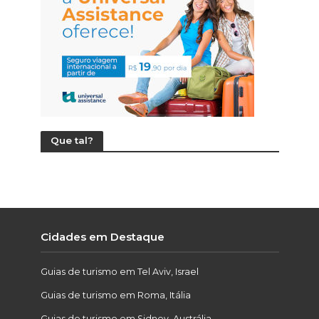
Que tal?
Cidades em Destaque
Guias de turismo em Tel Aviv, Israel
Guias de turismo em Roma, Itália
Guias de turismo em Sidney, Austrália