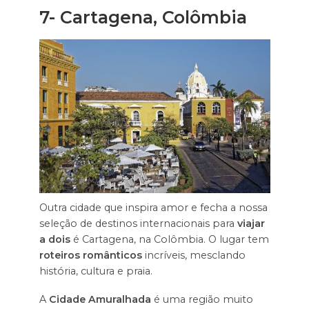
7- Cartagena, Colômbia
Outra cidade que inspira amor e fecha a nossa
seleção de destinos internacionais para
viajar
a dois
é Cartagena, na Colômbia. O lugar tem
roteiros românticos
incríveis, mesclando
história, cultura e praia.
A
Cidade Amuralhada
é uma região muito