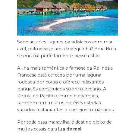
Sabe aqueles lugares paradisíacos com mar
azul, palmeiras e areia branquinha? Bora Bora
se encaixa perfeitamente nesse estilo.
A ilha mais romântica e famosa da Polinésia
Francesa está cercada por uma laguna
rodeada por corais e oferece relaxantes
bangalôs construídos sobre o oceano. A
Pérola do Pacífico, como é chamada,
também tem muitos hotéis 5 estrelas,
variados restaurantes e passeios românticos.
Por toda essa maravilha, é destino eleito de
muitos casais para
lua de mel
.