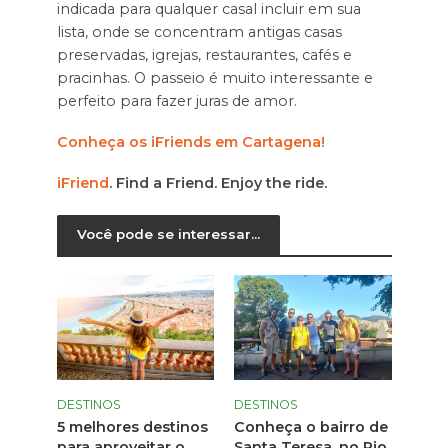
indicada para qualquer casal incluir em sua
lista, onde se concentram antigas casas
preservadas, igrejas, restaurantes, cafés e
pracinhas. O passeio é muito interessante e
perfeito para fazer juras de amor.
Conheça os iFriends em Cartagena!
iFriend
. Find a Friend. Enjoy the ride.
Você pode se interessar...
DESTINOS
DESTINOS
5 melhores destinos
Conheça o bairro de
para aproveitar o
Santa Teresa, no Rio