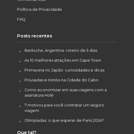
Política de Privacidade
FAQ
Posts recentes
Bariloche, Argentina: roteiro de 3 dias
As 10 melhores atrações em Cape Town
Primavera no Japão: curiosidades e dicas
Pousadas e Hotéis na Cidade do Cabo
Como economizar em suas viagens com a
assinatura Holé
7 motivos para você contratar um seguro
viagem
Olimpíadas: o que esperar de Paris 2024?
Que tal?