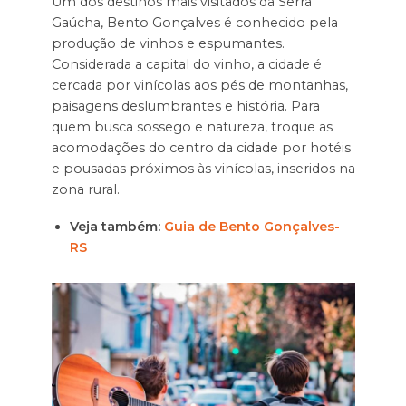
Um dos destinos mais visitados da Serra
Gaúcha, Bento Gonçalves é conhecido pela
produção de vinhos e espumantes.
Considerada a capital do vinho, a cidade é
cercada por vinícolas aos pés de montanhas,
paisagens deslumbrantes e história. Para
quem busca sossego e natureza, troque as
acomodações do centro da cidade por hotéis
e pousadas próximos às vinícolas, inseridos na
zona rural.
Veja também:
Guia de Bento Gonçalves-
RS