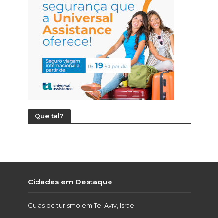
Que tal?
Cidades em Destaque
Guias de turismo em Tel Aviv, Israel