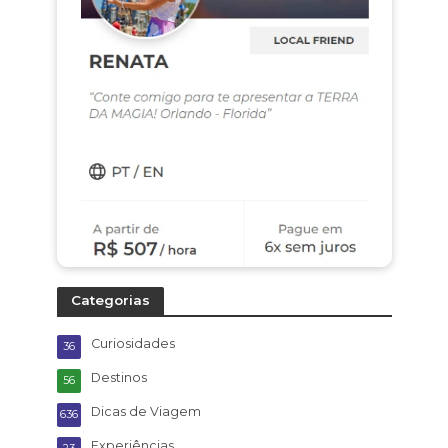
Categorias
Curiosidades
36
Destinos
56
Dicas de Viagem
636
Experiências