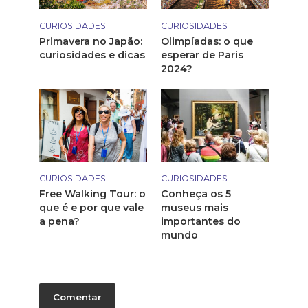
CURIOSIDADES
CURIOSIDADES
Primavera no Japão:
Olimpíadas: o que
curiosidades e dicas
esperar de Paris
2024?
CURIOSIDADES
CURIOSIDADES
Free Walking Tour: o
Conheça os 5
que é e por que vale
museus mais
a pena?
importantes do
mundo
Comentar