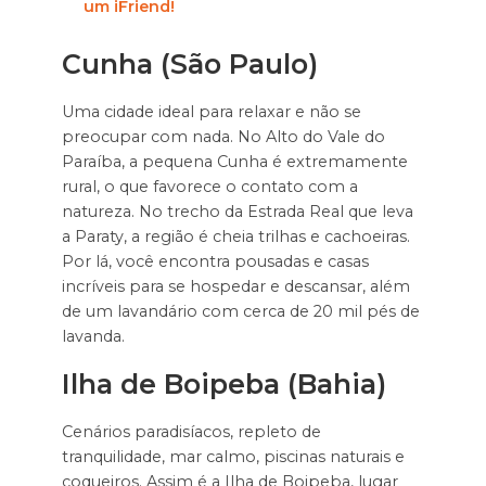
um iFriend!
Cunha (São Paulo)
Uma cidade ideal para relaxar e não se
preocupar com nada. No Alto do Vale do
Paraíba, a pequena Cunha é extremamente
rural, o que favorece o contato com a
natureza. No trecho da Estrada Real que leva
a Paraty, a região é cheia trilhas e cachoeiras.
Por lá, você encontra pousadas e casas
incríveis para se hospedar e descansar, além
de um lavandário com cerca de 20 mil pés de
lavanda.
Ilha de Boipeba (Bahia)
Cenários paradisíacos, repleto de
tranquilidade, mar calmo, piscinas naturais e
coqueiros. Assim é a Ilha de Boipeba, lugar