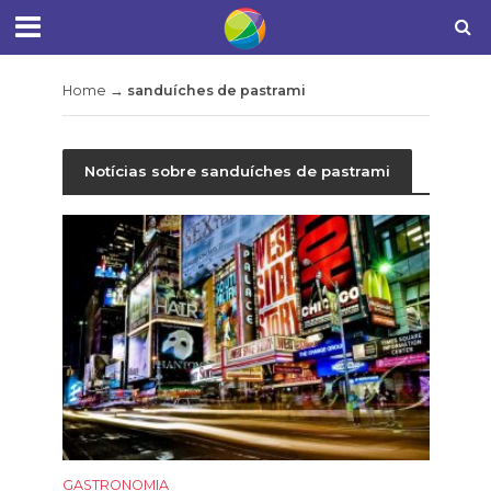
Home
→
sanduíches de pastrami
Notícias sobre sanduíches de pastrami
GASTRONOMIA