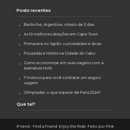
Posts recentes
Bariloche, Argentina: roteiro de 3 dias
As 10 melhores atrações em Cape Town
Primavera no Japão: curiosidades e dicas
Pousadas e Hotéis na Cidade do Cabo
Como economizar em suas viagens com a
assinatura Holé
7 motivos para você contratar um seguro
viagem
Olimpíadas: o que esperar de Paris 2024?
Que tal?
iFriend - Find a Friend. Enjoy the Ride. Feito por
Pink