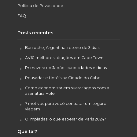
Política de Privacidade
FAQ
Posts recentes
Bariloche, Argentina: roteiro de 3 dias
As 10 melhores atrações em Cape Town
Primavera no Japão: curiosidades e dicas
Pousadas e Hotéis na Cidade do Cabo
Como economizar em suas viagens com a
assinatura Holé
7 motivos para você contratar um seguro
viagem
Olimpíadas: o que esperar de Paris 2024?
Que tal?