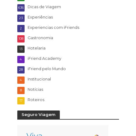
Dicas de Viagem
636
Experiências
23
Experiencias com iFriends
2
Gastronomia
108
Hotelaria
13
iFriend Academy
4
iFriend pelo Mundo
28
Institucional
4
Notícias
8
Roteiros
17
Seguro Viagem