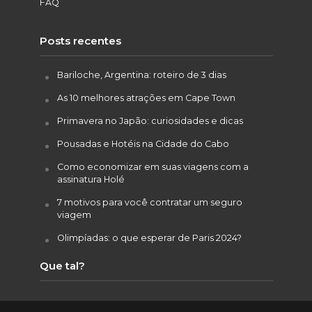
FAQ
Posts recentes
Bariloche, Argentina: roteiro de 3 dias
As 10 melhores atrações em Cape Town
Primavera no Japão: curiosidades e dicas
Pousadas e Hotéis na Cidade do Cabo
Como economizar em suas viagens com a
assinatura Holé
7 motivos para você contratar um seguro
viagem
Olimpíadas: o que esperar de Paris 2024?
Que tal?