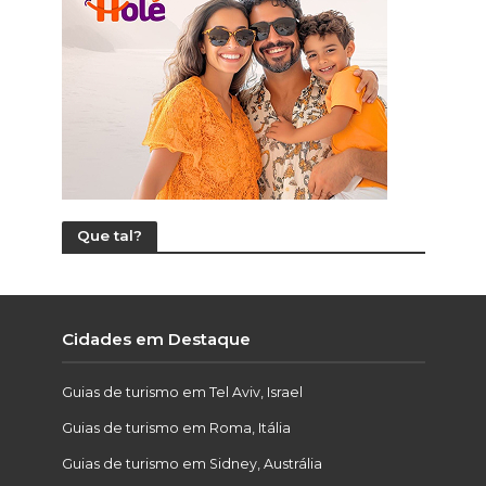
Que tal?
Cidades em Destaque
Guias de turismo em Tel Aviv, Israel
Guias de turismo em Roma, Itália
Guias de turismo em Sidney, Austrália