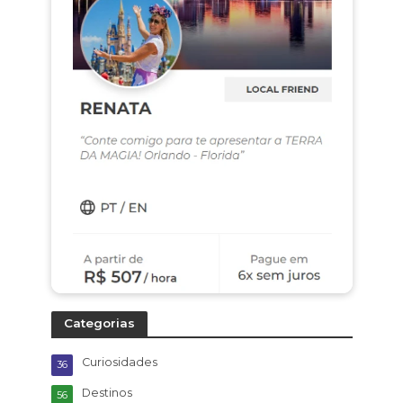
Categorias
Curiosidades
36
Destinos
56