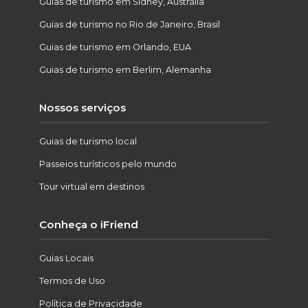
Guias de turismo em Sidney, Austrália
Guias de turismo no Rio de Janeiro, Brasil
Guias de turismo em Orlando, EUA
Guias de turismo em Berlim, Alemanha
Nossos serviços
Guias de turismo local
Passeios turísticos pelo mundo
Tour virtual em destinos
Conheça o iFriend
Guias Locais
Termos de Uso
Política de Privacidade