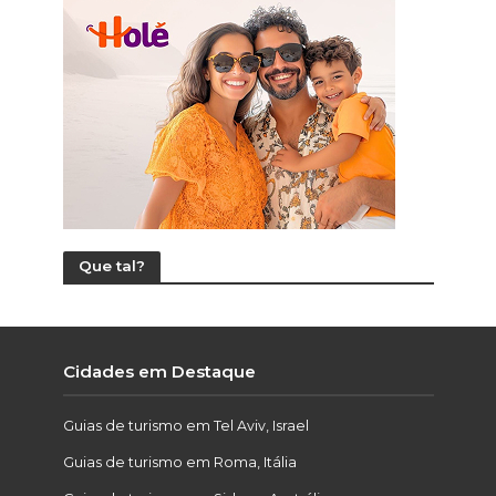
Que tal?
Cidades em Destaque
Guias de turismo em Tel Aviv, Israel
Guias de turismo em Roma, Itália