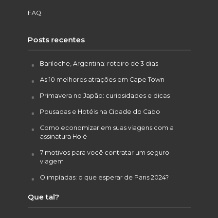
FAQ
Posts recentes
Bariloche, Argentina: roteiro de 3 dias
As 10 melhores atrações em Cape Town
Primavera no Japão: curiosidades e dicas
Pousadas e Hotéis na Cidade do Cabo
Como economizar em suas viagens com a
assinatura Holé
7 motivos para você contratar um seguro
viagem
Olimpíadas: o que esperar de Paris 2024?
Que tal?