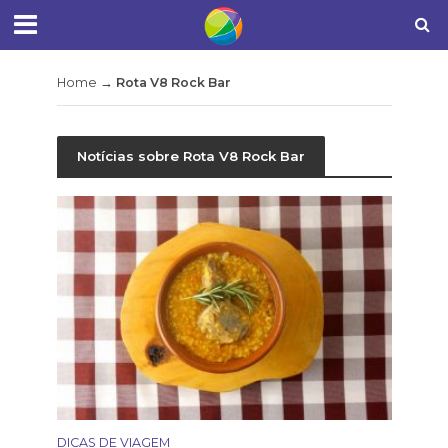
Home
→
Rota V8 Rock Bar
Notícias sobre Rota V8 Rock Bar
DICAS DE VIAGEM