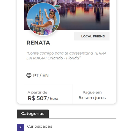
Categorias
Curiosidades
36