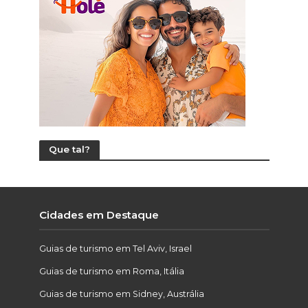
Que tal?
Cidades em Destaque
Guias de turismo em Tel Aviv, Israel
Guias de turismo em Roma, Itália
Guias de turismo em Sidney, Austrália