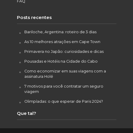
FAQ
Posts recentes
Bariloche, Argentina: roteiro de 3 dias
As 10 melhores atrações em Cape Town
Primavera no Japão: curiosidades e dicas
Pousadas e Hotéis na Cidade do Cabo
Como economizar em suas viagens com a
assinatura Holé
7 motivos para você contratar um seguro
viagem
Olimpíadas: o que esperar de Paris 2024?
Que tal?