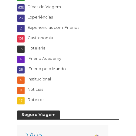
Dicas de Viagem
636
Experiências
23
Experiencias com iFriends
2
Gastronomia
108
Hotelaria
13
iFriend Academy
4
iFriend pelo Mundo
28
Institucional
4
Notícias
8
Roteiros
17
Seguro Viagem