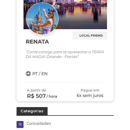
Categorias
Curiosidades
36