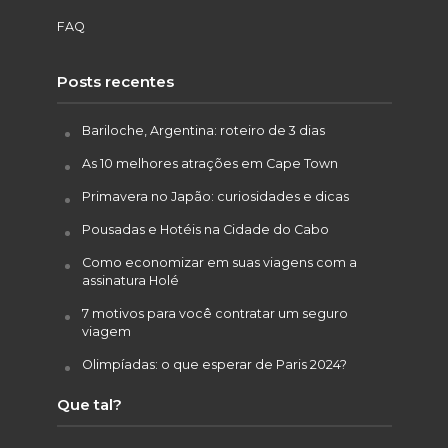
FAQ
Posts recentes
Bariloche, Argentina: roteiro de 3 dias
As 10 melhores atrações em Cape Town
Primavera no Japão: curiosidades e dicas
Pousadas e Hotéis na Cidade do Cabo
Como economizar em suas viagens com a
assinatura Holé
7 motivos para você contratar um seguro
viagem
Olimpíadas: o que esperar de Paris 2024?
Que tal?