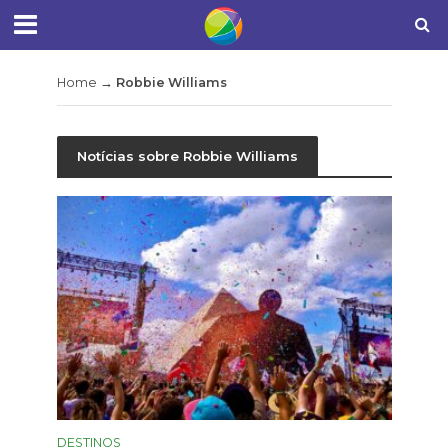
Home
→
Robbie Williams
Notícias sobre Robbie Williams
DESTINOS