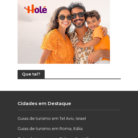
Que tal?
Cidades em Destaque
Guias de turismo em Tel Aviv, Israel
Guias de turismo em Roma, Itália