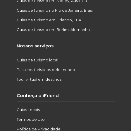
Guias de turismo em Sidney, Austrália
Guias de turismo no Rio de Janeiro, Brasil
Guias de turismo em Orlando, EUA
Guias de turismo em Berlim, Alemanha
Nossos serviços
Guias de turismo local
Passeios turísticos pelo mundo
Tour virtual em destinos
Conheça o iFriend
Guias Locais
Termos de Uso
Política de Privacidade