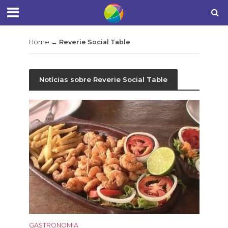
Home
→
Reverie Social Table
Notícias sobre Reverie Social Table
GASTRONOMIA