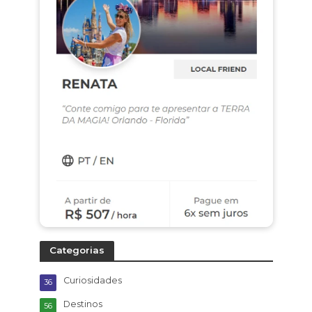
Categorias
Curiosidades
36
Destinos
56