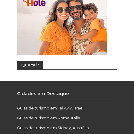
Que tal?
Cidades em Destaque
Guias de turismo em Tel Aviv, Israel
Guias de turismo em Roma, Itália
Guias de turismo em Sidney, Austrália