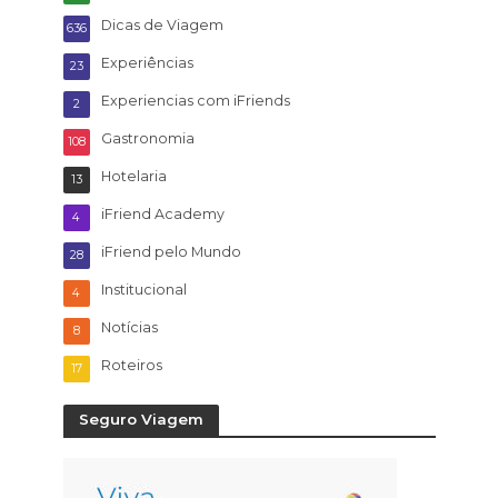
Dicas de Viagem
636
Experiências
23
Experiencias com iFriends
2
Gastronomia
108
Hotelaria
13
iFriend Academy
4
iFriend pelo Mundo
28
Institucional
4
Notícias
8
Roteiros
17
Seguro Viagem