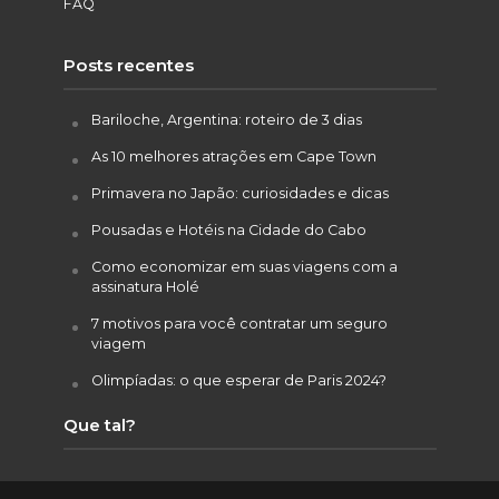
FAQ
Posts recentes
Bariloche, Argentina: roteiro de 3 dias
As 10 melhores atrações em Cape Town
Primavera no Japão: curiosidades e dicas
Pousadas e Hotéis na Cidade do Cabo
Como economizar em suas viagens com a
assinatura Holé
7 motivos para você contratar um seguro
viagem
Olimpíadas: o que esperar de Paris 2024?
Que tal?