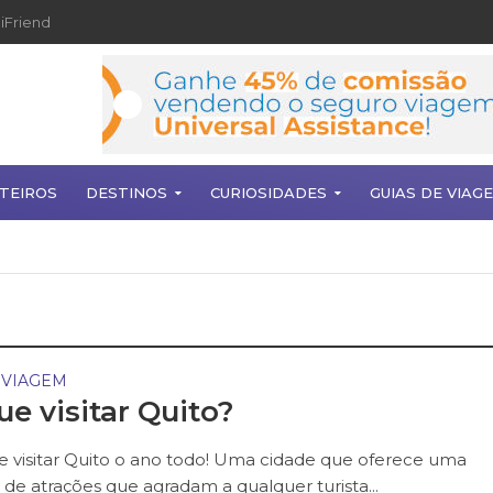
iFriend
TEIROS
DESTINOS
CURIOSIDADES
GUIAS DE VIAG
 VIAGEM
ue visitar Quito?
 visitar Quito o ano todo! Uma cidade que oferece uma
 de atrações que agradam a qualquer turista...