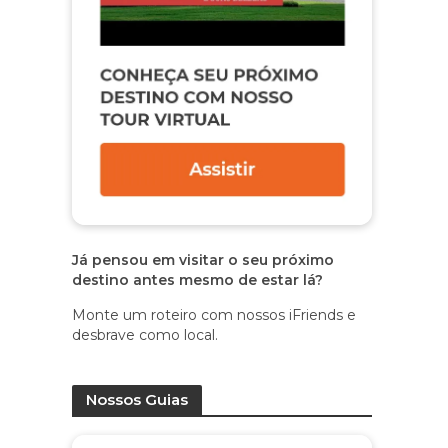
Já pensou em visitar o seu próximo
destino antes mesmo de estar lá?
Monte um roteiro com nossos iFriends e
desbrave como local.
Nossos Guias