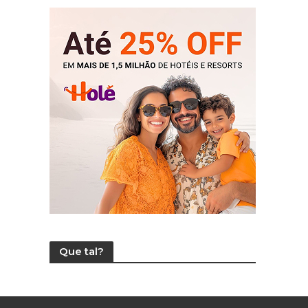
Que tal?