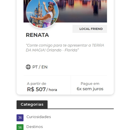
Categorias
Curiosidades
36
Destinos
56