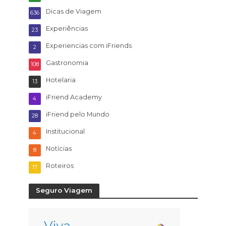
Dicas de Viagem
636
Experiências
23
Experiencias com iFriends
2
Gastronomia
108
Hotelaria
13
iFriend Academy
4
iFriend pelo Mundo
28
Institucional
4
Notícias
8
Roteiros
17
Seguro Viagem