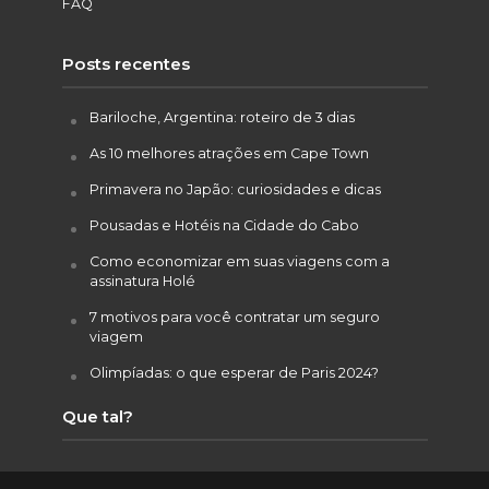
FAQ
Posts recentes
Bariloche, Argentina: roteiro de 3 dias
As 10 melhores atrações em Cape Town
Primavera no Japão: curiosidades e dicas
Pousadas e Hotéis na Cidade do Cabo
Como economizar em suas viagens com a
assinatura Holé
7 motivos para você contratar um seguro
viagem
Olimpíadas: o que esperar de Paris 2024?
Que tal?