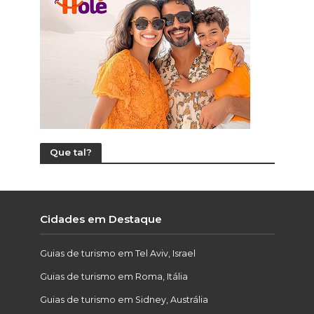
Que tal?
Cidades em Destaque
Guias de turismo em Tel Aviv, Israel
Guias de turismo em Roma, Itália
Guias de turismo em Sidney, Austrália