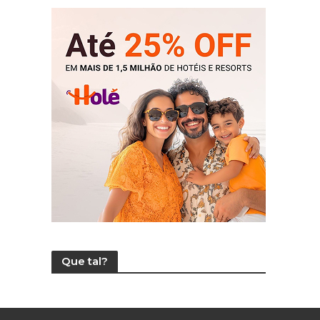
Que tal?