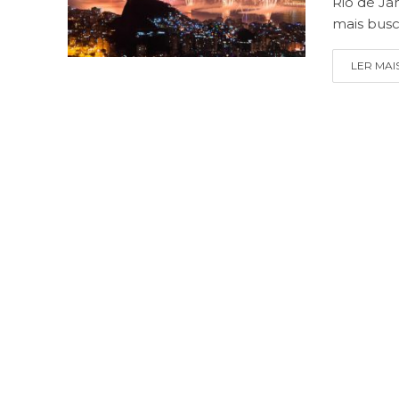
Rio de Ja
mais busc
LER MAI