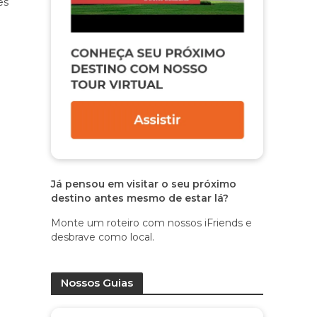
es
Já pensou em visitar o seu próximo
destino antes mesmo de estar lá?
Monte um roteiro com nossos iFriends e
desbrave como local.
Nossos Guias