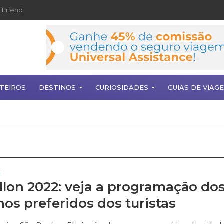
iFriend
TEIROS
DESTINOS
CURIOSIDADES
GUIAS DE VIAG
S
llon 2022: veja a programação do
nos preferidos dos turistas