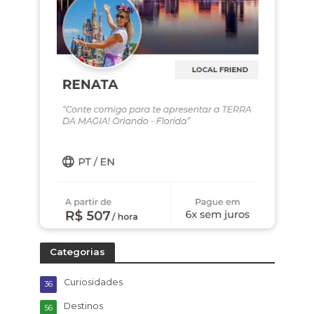
Categorias
Curiosidades
36
Destinos
56