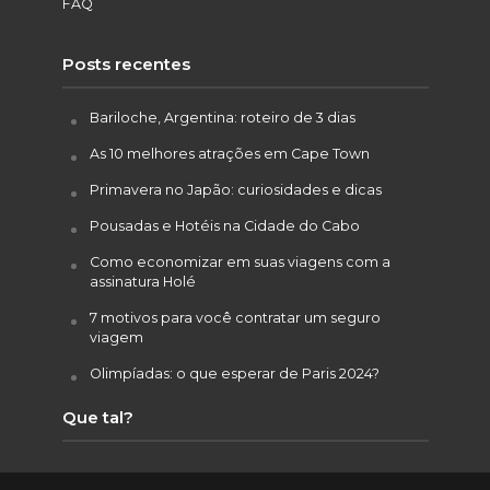
FAQ
Posts recentes
Bariloche, Argentina: roteiro de 3 dias
As 10 melhores atrações em Cape Town
Primavera no Japão: curiosidades e dicas
Pousadas e Hotéis na Cidade do Cabo
Como economizar em suas viagens com a
assinatura Holé
7 motivos para você contratar um seguro
viagem
Olimpíadas: o que esperar de Paris 2024?
Que tal?