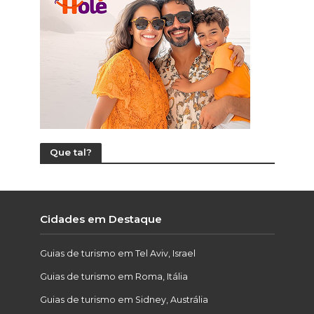
Que tal?
Cidades em Destaque
Guias de turismo em Tel Aviv, Israel
Guias de turismo em Roma, Itália
Guias de turismo em Sidney, Austrália