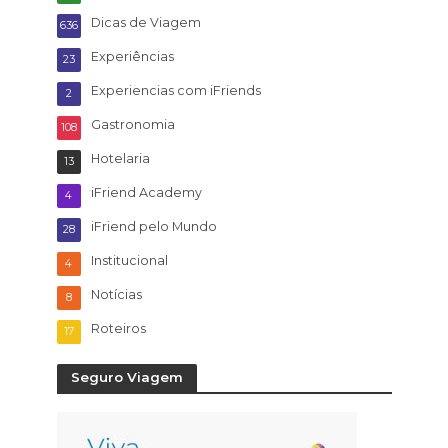
Dicas de Viagem
636
Experiências
23
Experiencias com iFriends
2
Gastronomia
108
Hotelaria
13
iFriend Academy
4
iFriend pelo Mundo
28
Institucional
4
Notícias
8
Roteiros
17
Seguro Viagem