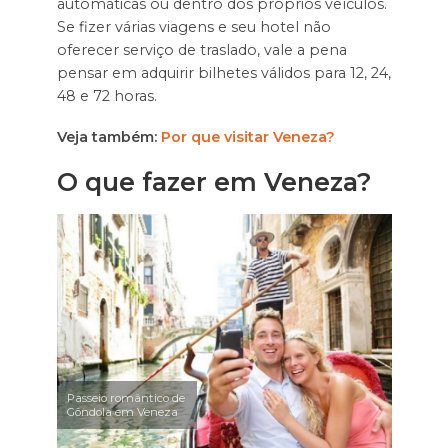
automáticas ou dentro dos próprios veículos.
Se fizer várias viagens e seu hotel não
oferecer serviço de traslado, vale a pena
pensar em adquirir bilhetes válidos para 12, 24,
48 e 72 horas.
Veja também:
Por que visitar Veneza?
O que fazer em Veneza?
Passeio romântico de
Gôndola em Veneza