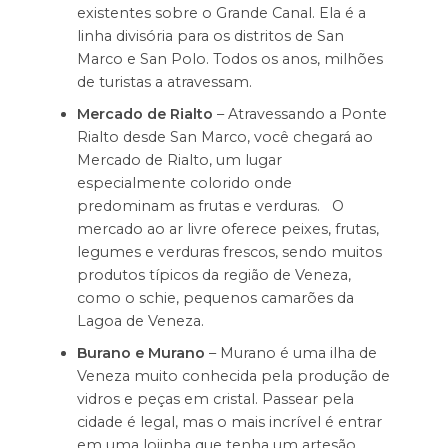
existentes sobre o Grande Canal. Ela é a
linha divisória para os distritos de San
Marco e San Polo. Todos os anos, milhões
de turistas a atravessam.
Mercado de Rialto
– Atravessando a Ponte
Rialto desde San Marco, você chegará ao
Mercado de Rialto, um lugar
especialmente colorido onde
predominam as frutas e verduras. O
mercado ao ar livre oferece peixes, frutas,
legumes e verduras frescos, sendo muitos
produtos típicos da região de Veneza,
como o schie, pequenos camarões da
Lagoa de Veneza.
Burano e Murano
– Murano é uma ilha de
Veneza muito conhecida pela produção de
vidros e peças em cristal. Passear pela
cidade é legal, mas o mais incrível é entrar
em uma lojinha que tenha um artesão