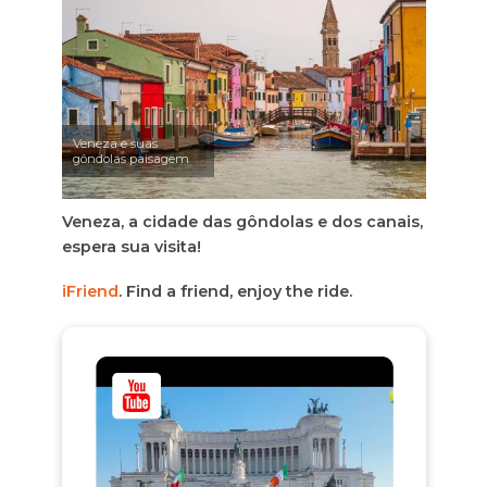
Veneza e suas
gôndolas paisagem
Veneza, a cidade das gôndolas e dos canais,
espera sua visita!
iFriend
. Find a friend, enjoy the ride.