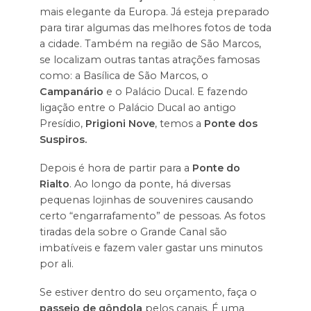
mais elegante da Europa. Já esteja preparado
para tirar algumas das melhores fotos de toda
a cidade. Também na região de São Marcos,
se localizam outras tantas atrações famosas
como: a Basílica de São Marcos, o
Campanário
e o Palácio Ducal. E fazendo
ligação entre o Palácio Ducal ao antigo
Presídio,
Prigioni Nove
, temos a
Ponte dos
Suspiros.
Depois é hora de partir para a
Ponte do
Rialto
. Ao longo da ponte, há diversas
pequenas lojinhas de souvenires causando
certo “engarrafamento” de pessoas. As fotos
tiradas dela sobre o Grande Canal são
imbatíveis e fazem valer gastar uns minutos
por ali.
Se estiver dentro do seu orçamento, faça o
passeio de gôndola
pelos canais. É uma