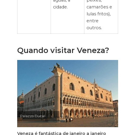
águas, a
peixes,
cidade.
camarões e
lulas fritos),
entre
outros.
Quando visitar Veneza?
Palazzo Ducal
Veneza é fantástica de janeiro a janeiro