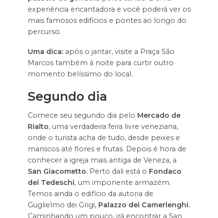
experiência encantadora e você poderá ver os
mais famosos edifícios e pontes ao longo do
percurso.
Uma dica:
após o jantar, visite a Praça São
Marcos também à noite para curtir outro
momento belíssimo do local.
Segundo dia
Comece seu segundo dia pelo
Mercado de
Rialto
, uma verdadeira feira livre veneziana,
onde o turista acha de tudo, desde peixes e
mariscos até flores e frutas. Depois é hora de
conhecer a igreja mais antiga de Veneza, a
San Giacometto.
Perto dali está o
Fondaco
dei Tedeschi
, um imponente armazém.
Temos ainda o edifício da autoria de
Guglielmo dei Grigi,
Palazzo dei Camerlenghi.
Caminhando um pouco, irá encontrar a San