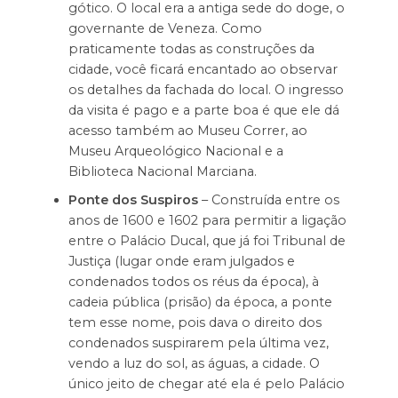
gótico. O local era a antiga sede do doge, o
governante de Veneza. Como
praticamente todas as construções da
cidade, você ficará encantado ao observar
os detalhes da fachada do local. O ingresso
da visita é pago e a parte boa é que ele dá
acesso também ao Museu Correr, ao
Museu Arqueológico Nacional e a
Biblioteca Nacional Marciana.
Ponte dos Suspiros
– Construída entre os
anos de 1600 e 1602 para permitir a ligação
entre o Palácio Ducal, que já foi Tribunal de
Justiça (lugar onde eram julgados e
condenados todos os réus da época), à
cadeia pública (prisão) da época, a ponte
tem esse nome, pois dava o direito dos
condenados suspirarem pela última vez,
vendo a luz do sol, as águas, a cidade. O
único jeito de chegar até ela é pelo Palácio