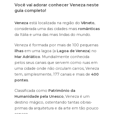
Você vai adorar conhecer Veneza neste
guia completo!
Veneza
está localizada na região do
Vêneto
,
considerada uma das cidades mais
românticas
da Itália e uma das mais lindas do mundo.
Veneza é formada por mais de 100 pequenas
ilhas
em uma lagoa (a
Lagoa de Veneza
) no
Mar Adriático
. Mundialmente conhecida
pelos seus canais que servem como ruas em
uma cidade onde não circulam carros, Veneza
tem, simplesmente, 177 canais e mais de
400
pontes
.
Classificada como
Patrimônio da
Humanidade pela Unesco
, Veneza é um
destino mágico, ostentando tantas obras-
primas da arquitetura e da arte em tão pouco
espaço.