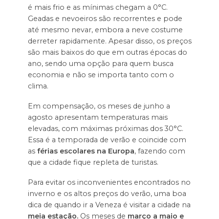
é mais frio e as mínimas chegam a 0°C.
Geadas e nevoeiros são recorrentes e pode
até mesmo nevar, embora a neve costume
derreter rapidamente. Apesar disso, os preços
são mais baixos do que em outras épocas do
ano, sendo uma opção para quem busca
economia e não se importa tanto com o
clima.
Em compensação, os meses de junho a
agosto apresentam temperaturas mais
elevadas, com máximas próximas dos 30°C.
Essa é a temporada de verão e coincide com
as
férias escolares
na Europa
, fazendo com
que a cidade fique repleta de turistas.
Para evitar os inconvenientes encontrados no
inverno e os altos preços do verão, uma boa
dica de quando ir a Veneza é visitar a cidade na
meia estação.
Os meses de
março a maio e