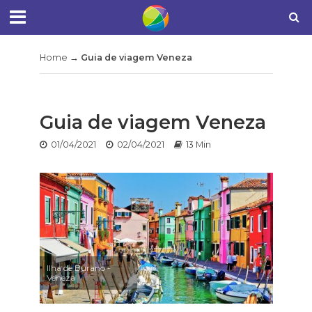
Home
→
Guia de viagem Veneza
Guia de viagem Veneza
01/04/2021
02/04/2021
13 Min
Ilha de Burano -
Veneza