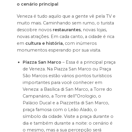
o cenário principal
Veneza é tudo aquilo que a gente vê pela TV e
muito mais. Caminhando sem rumo, o turista
descobre novos
restaurantes
, novas lojas,
novas atrações. Em cada canto, a cidade é rica
em
cultura e história,
com inúmeros
monumentos esperando por sua visita.
Piazza San Marco
– Essa é a principal praça
de Veneza. Na Piazza San Marco ou Praça
São Marcos estão vários pontos turísticos
importantes para você conhecer em
Veneza: a Basílica di San Marco, a Torre do
Campanário, a Torre dell”Orologio, o
Palácio Ducal e a Piazzetta di San Marco,
praça famosa com o Leão Alado, o
símbolo da cidade. Visite a praça durante o
dia e também durante a noite: o cenário é
o mesmo, mas a sua percepção será