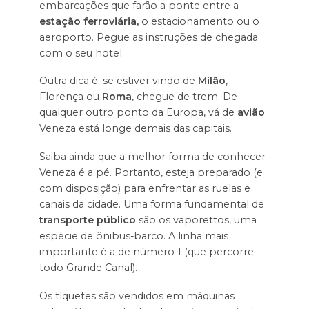
embarcações que farão a ponte entre a
estação ferroviária,
o estacionamento ou o
aeroporto. Pegue as instruções de chegada
com o seu hotel.
Outra dica é: se estiver vindo de
Milão
,
Florença ou
Roma
, chegue de trem. De
qualquer outro ponto da Europa, vá de
avião
:
Veneza está longe demais das capitais.
Saiba ainda que a melhor forma de conhecer
Veneza é a pé. Portanto, esteja preparado (e
com disposição) para enfrentar as ruelas e
canais da cidade. Uma forma fundamental de
transporte público
são os vaporettos, uma
espécie de ônibus-barco. A linha mais
importante é a de número 1 (que percorre
todo Grande Canal).
Os tíquetes são vendidos em máquinas