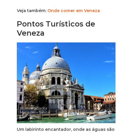
Veja também:
Onde comer em Veneza
Pontos Turísticos de
Veneza
Ecclesia di Santa
Maria della Salute
Um labirinto encantador, onde as águas são