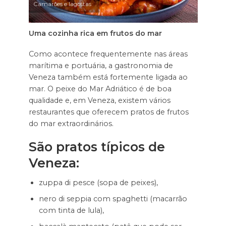
Camarões e lagostas
Uma cozinha rica em frutos do mar
Como acontece frequentemente nas áreas
marítima e portuária, a gastronomia de
Veneza também está fortemente ligada ao
mar. O peixe do Mar Adriático é de boa
qualidade e, em Veneza, existem vários
restaurantes que oferecem pratos de frutos
do mar extraordinários.
São pratos típicos de
Veneza:
zuppa di pesce (sopa de peixes),
nero di seppia com spaghetti (macarrão
com tinta de lula),