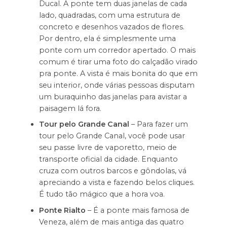
Ducal. A ponte tem duas janelas de cada
lado, quadradas, com uma estrutura de
concreto e desenhos vazados de flores.
Por dentro, ela é simplesmente uma
ponte com um corredor apertado. O mais
comum é tirar uma foto do calçadão virado
pra ponte. A vista é mais bonita do que em
seu interior, onde várias pessoas disputam
um buraquinho das janelas para avistar a
paisagem lá fora.
Tour pelo Grande Canal
– Para fazer um
tour pelo Grande Canal, você pode usar
seu passe livre de vaporetto, meio de
transporte oficial da cidade. Enquanto
cruza com outros barcos e gôndolas, vá
apreciando a vista e fazendo belos cliques.
É tudo tão mágico que a hora voa.
Ponte Rialto
– É a ponte mais famosa de
Veneza, além de mais antiga das quatro