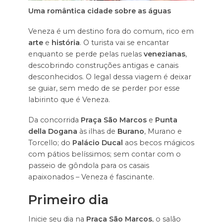
Uma romântica cidade sobre as águas
Veneza é um destino fora do comum, rico em
arte
e
história
. O turista vai se encantar
enquanto se perde pelas ruelas
venezianas
,
descobrindo construções antigas e canais
desconhecidos. O legal dessa viagem é deixar
se guiar, sem medo de se perder por esse
labirinto que é Veneza.
Da concorrida
Praça São Marcos
e
Punta
della Dogana
às ilhas de
Burano
, Murano e
Torcello; do
Palácio Ducal
aos becos mágicos
com pátios belíssimos; sem contar com o
passeio de gôndola para os casais
apaixonados – Veneza é fascinante.
Primeiro dia
Inicie seu dia na
Praça São Marcos
, o salão