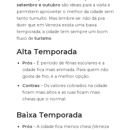
setembro e outubro
são ideais para a visita e
permitem aproveitar o melhor da cidade sem
tanto tumulto. Mas lembre-se: não dá pra
dizer que em Veneza exista uma baixa
temporada, a cidade tem sempre um bom
fluxo de
turismo
.
Alta Temporada
Prós
– É período de férias escolares e a
cidade fica mais animada. Para quem não
gosta de frio, é a melhor opção.
Contras
– Os valores cobrados na cidade
ficam mais altos e as ruas ficam mais
cheias que o normal.
Baixa Temporada
Prós
– A cidade fica menos cheia (Veneza