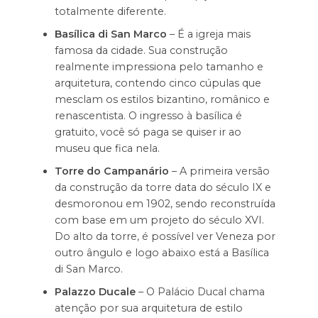
totalmente diferente.
Basílica di San Marco
– É a igreja mais
famosa da cidade. Sua construção
realmente impressiona pelo tamanho e
arquitetura, contendo cinco cúpulas que
mesclam os estilos bizantino, românico e
renascentista. O ingresso à basílica é
gratuito, você só paga se quiser ir ao
museu que fica nela.
Torre do Campanário
– A primeira versão
da construção da torre data do século IX e
desmoronou em 1902, sendo reconstruída
com base em um projeto do século XVI.
Do alto da torre, é possível ver Veneza por
outro ângulo e logo abaixo está a Basílica
di San Marco.
Palazzo Ducale
– O Palácio Ducal chama
atenção por sua arquitetura de estilo