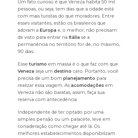
Um fato curioso é que Veneza habita 50 mil
pessoas, ou seja, tem dias que a cidade está
com mais turistas do que moradores. Entre
esses visitantes, estão os brasileiros que
adoram a
Europa
e, o melhor, não precisam
de visto para entrar na
Itália
se a
permanência no território for de, no máximo,
90 dias.
Esse
turismo
em massa é o que faz com que
Veneza
seja um
destino
caro. Portanto, você
precisa de um bom
planejamento
para
realizar essa viagem. As
acomodações
em
Veneza não são baratas, assim, faça sua
reserva com antecedência.
Independente de ter optado por uma
simples pensão ou um palacete, leve em
consideração como chegar até lá. Os
melhores estabelecimentos disponibilizam