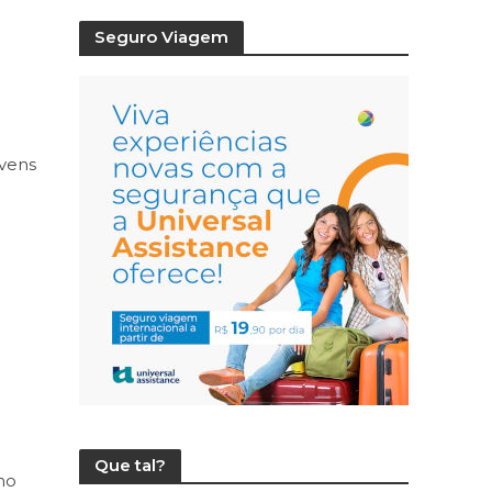
Seguro Viagem
ovens
Que tal?
ho