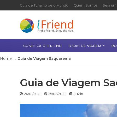
Guia de Turismo pelo Mundo
Quem Somos
Seja um 
CONHEÇA O IFRIEND
DICAS DE VIAGEM
RO
Home
→
Guia de Viagem Saquarema
Guia de Viagem S
24/01/2021
25/02/2021
12 Min