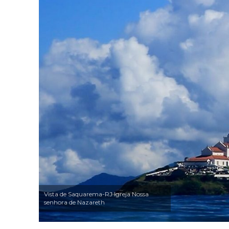
Vista de Saquarema-RJ Igreja Nossa
senhora de Nazareth