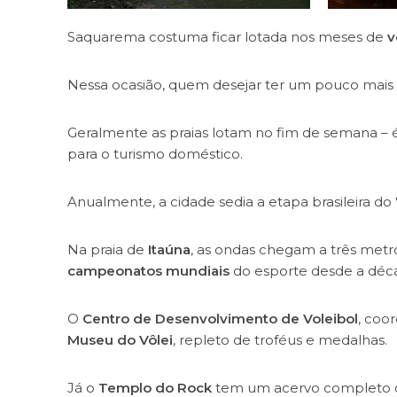
Saquarema costuma ficar lotada nos meses de
v
Nessa ocasião, quem desejar ter um pouco mais 
Geralmente as praias lotam no fim de semana – é d
para o turismo doméstico.
Anualmente, a cidade sedia a etapa brasileira do
Na praia de
Itaúna
, as ondas chegam a três metr
campeonatos mundiais
do esporte desde a déc
O
Centro de Desenvolvimento de Voleibol
, coo
Museu do Vôlei
, repleto de troféus e medalhas.
Já o
Templo do Rock
tem um acervo completo de 