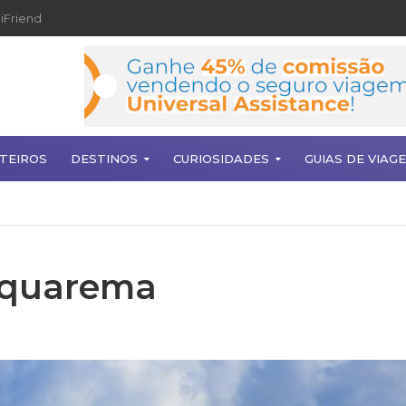
iFriend
TEIROS
DESTINOS
CURIOSIDADES
GUIAS DE VIAG
aquarema