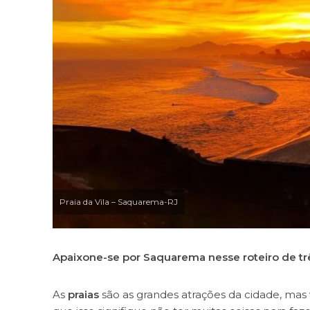
Praia da Vila – Saquarema-RJ
Apaixone-se por Saquarema nesse roteiro de tr
As
praias
são as grandes atrações da cidade, ma