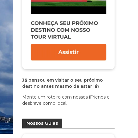
Já pensou em visitar o seu próximo
destino antes mesmo de estar lá?
Monte um roteiro com nossos iFriends e
desbrave como local.
Nossos Guias