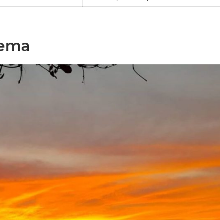
arema