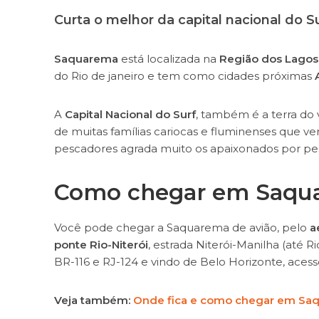
Curta o melhor da capital nacional do Su
Saquarema
está localizada na
Região dos Lago
do Rio de janeiro e tem como cidades próximas
A
Capital Nacional do Surf
, também é a terra do 
de muitas famílias cariocas e fluminenses que v
pescadores agrada muito os apaixonados por pes
Como chegar em Saqu
Você pode chegar a Saquarema de avião, pelo
a
ponte Rio-Niterói
, estrada Niterói-Manilha (até R
BR-116 e RJ-124 e vindo de Belo Horizonte, aces
Veja também:
Onde fica e como chegar em Sa