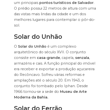
um principais
pontos turísticos de Salvador
.
O prédio possui 22 metros de altura com uma
das vistas mais lindas da cidade e um dos
melhores lugares para contemplar o pôr-do-
sol.
Solar do Unhão
O
Solar do Unhão
é um complexo
arquitetônico do século XVII. O conjunto
consiste em
casa-grande
, capela,
senzala
,
armazéns e cais. A função principal do imóvel
era receber e exportar a produção açucareira
do Recôncavo. Sofreu várias reformas e
ampliações até o século 20. Em 1943, o
conjunto foi tombado pelo Iphan. Desde
1966 tornou-se a sede do
Museu de Arte
Moderna da Bahia.
Solar do Ferrão