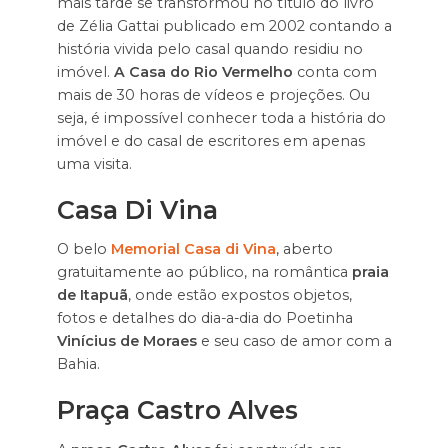
mais tarde se transformou no título do livro
de Zélia Gattai publicado em 2002 contando a
história vivida pelo casal quando residiu no
imóvel.
A Casa do Rio Vermelho
conta com
mais de 30 horas de vídeos e projeções. Ou
seja, é impossível conhecer toda a história do
imóvel e do casal de escritores em apenas
uma visita.
Casa Di Vina
O belo
Memorial Casa di Vina
, aberto
gratuitamente ao público, na romântica
praia
de Itapuã
, onde estão expostos objetos,
fotos e detalhes do dia-a-dia do Poetinha
Vinícius de Moraes
e seu caso de amor com a
Bahia.
Praça Castro Alves