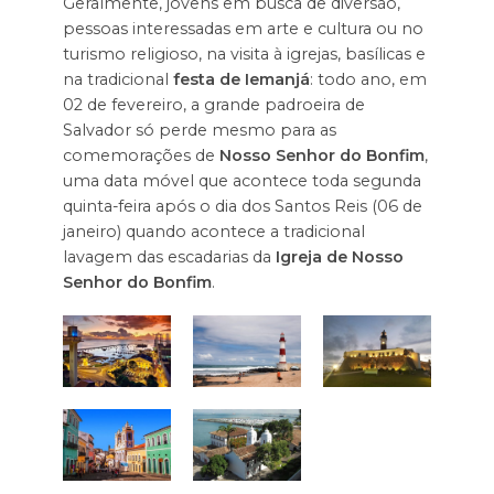
Geralmente, jovens em busca de diversão,
pessoas interessadas em arte e cultura ou no
turismo religioso, na visita à igrejas, basílicas e
na tradicional
festa de Iemanjá
: todo ano, em
02 de fevereiro, a grande padroeira de
Salvador só perde mesmo para as
comemorações de
Nosso Senhor do Bonfim
,
uma data móvel que acontece toda segunda
quinta-feira após o dia dos Santos Reis (06 de
janeiro) quando acontece a tradicional
lavagem das escadarias da
Igreja de Nosso
Senhor do Bonfim
.