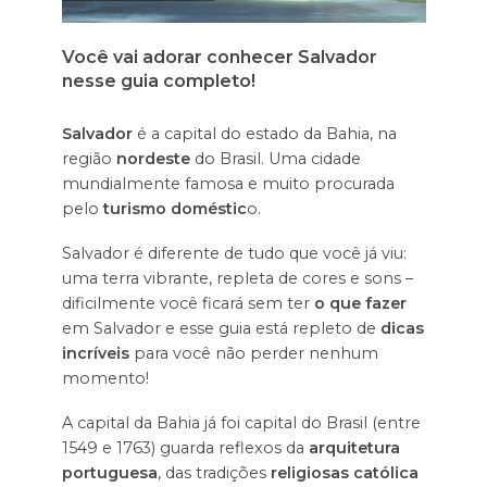
Você vai adorar conhecer Salvador
nesse guia completo!
Salvador
é a capital do estado da Bahia, na
região
nordeste
do Brasil. Uma cidade
mundialmente famosa e muito procurada
pelo
turismo doméstic
o.
Salvador é diferente de tudo que você já viu:
uma terra vibrante, repleta de cores e sons –
dificilmente você ficará sem ter
o que fazer
em Salvador e esse guia está repleto de
dicas
incríveis
para você não perder nenhum
momento!
A capital da Bahia já foi capital do Brasil (entre
1549 e 1763) guarda reflexos da
arquitetura
portuguesa
, das tradições
religiosas católica