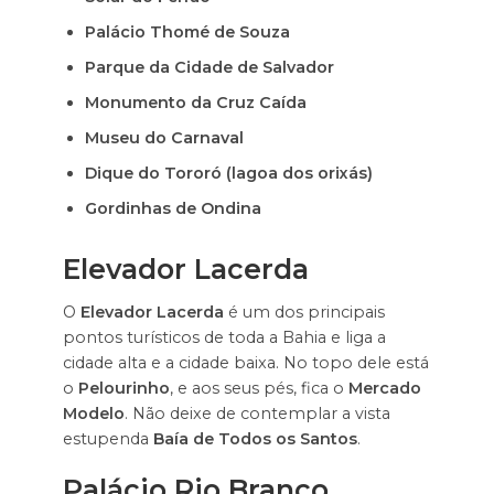
Palácio Thomé de Souza
Parque da Cidade de Salvador
Monumento da Cruz Caída
Museu do Carnaval
Dique do Tororó
(lagoa dos orixás)
Gordinhas de Ondina
Elevador Lacerda
O
Elevador Lacerda
é um dos principais
pontos turísticos de toda a Bahia e liga a
cidade alta e a cidade baixa. No topo dele está
o
Pelourinho
, e aos seus pés, fica o
Mercado
Modelo
. Não deixe de contemplar a vista
estupenda
Baía de Todos os Santos
.
Palácio Rio Branco