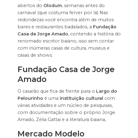
abertos do
Olodum
, semanas antes do
carnaval (que costuma ferver por lá) Nas
redondezas você encontra além de muitos
bares e restaurantes badalados, a
Fundação
Casa de Jorge Amado
, contendo a história do
renomado escritor baiano, isso sem contar
com inúmeras casas de cultura, museus e
casas de shows.
Fundação Casa de Jorge
Amado
O casarão que fica de frente para o
Largo do
Pelourinho
é uma
instituição cultural
com
várias atividades e um núcleo de pesquisas,
com documentação sobre o próprio Jorge
Amado, Zélia Gattai e a literatura baiana,
Mercado Modelo