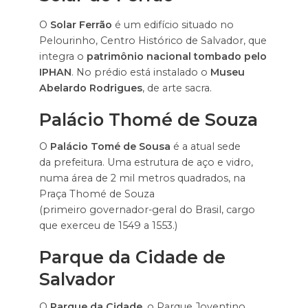
O
Solar Ferrão
é um edifício situado no
Pelourinho, Centro Histórico de Salvador, que
integra o
patrimônio nacional tombado pelo
IPHAN
. No prédio está instalado o
Museu
Abelardo Rodrigues
, de arte sacra.
Palácio Thomé de Souza
O
Palácio Tomé de Sousa
é a atual sede
da prefeitura. Uma estrutura de aço e vidro,
numa área de 2 mil metros quadrados, na
Praça Thomé de Souza
(primeiro governador-geral do Brasil, cargo
que exerceu de 1549 a 1553.)
Parque da Cidade de
Salvador
O
Parque da Cidade
, o Parque Joventino