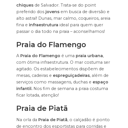
chiques
de Salvador. Trata-se do point
preferido dos
jovens
em busca de diversão e
alto astral! Dunas, mar calmo, coqueiros, areia
fina e
infraestrutura
ideal para quem quer
passar o dia todo na praia – aconselhamos!
Praia do Flamengo
A
Praia do Flamengo
é uma
praia urbana
,
com ótima infraestrutura. O mar costuma ser
agitado. Os estabelecimentos dispõem de
mesas, cadeiras e
espreguiçadeiras
, além de
serviços como massagens, duchas e
espaço
infantil.
Nos fim de semana a praia costuma
ficar lotada, atenção!
Praia de Piatã
Na orla da
Praia de Piatã
, o calçadão é ponto
de encontro dos esportistas para corridas e