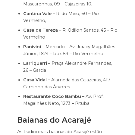
Mascarenhas, 09 – Cajazeiras 10,
Cantina Vale
– R. do Meio, 60 – Rio
Vermelho,
Casa de Tereza
– R. Odilon Santos, 45 – Rio
Vermelho
Panivini
– Mercado – Av. Juracy Magalhães
Júnior, 1624 – box 59 – Rio Vermelho
Larriquerri –
Praça Alexandre Fernandes,
26 – Garcia
Casa Vidal –
Alameda das Cajazeiras, 417 –
Caminho das Árvores
Restaurante Coco Bambu –
Av. Prof.
Magalhães Neto, 1273 – Pituba
Baianas do Acarajé
As tradicionais baianas do Acarajé estão