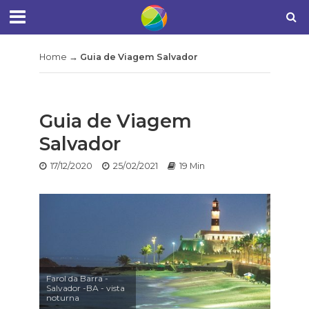
Home
→
Guia de Viagem Salvador
Guia de Viagem
Salvador
17/12/2020
25/02/2021
19 Min
Farol da Barra -
Salvador -BA - vista
noturna