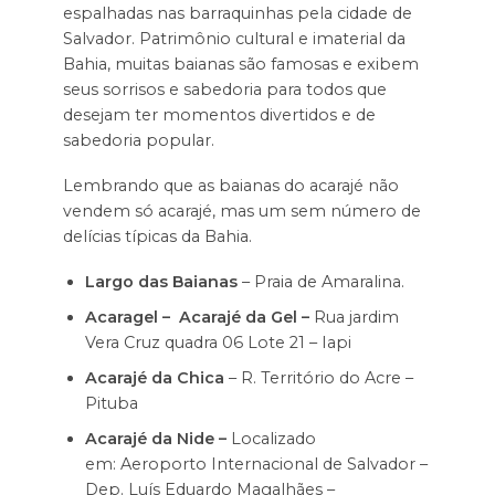
espalhadas nas barraquinhas pela cidade de
Salvador. Patrimônio cultural e imaterial da
Bahia, muitas baianas são famosas e exibem
seus sorrisos e sabedoria para todos que
desejam ter momentos divertidos e de
sabedoria popular.
Lembrando que as baianas do acarajé não
vendem só acarajé, mas um sem número de
delícias típicas da Bahia.
Largo das Baianas
– Praia de Amaralina.
Acaragel –
Acarajé da Gel –
Rua jardim
Vera Cruz quadra 06 Lote 21 – Iapi
Acarajé da Chica
– R. Território do Acre –
Pituba
Acarajé da Nide –
Localizado
em: Aeroporto Internacional de Salvador –
Dep. Luís Eduardo Magalhães –