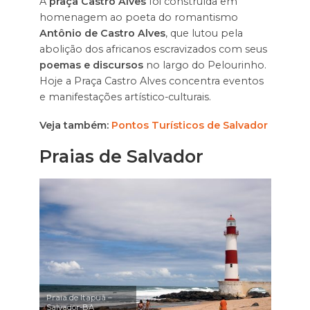
A
praça Castro Alves
foi construída em
homenagem ao poeta do romantismo
Antônio de Castro Alves
, que lutou pela
abolição dos africanos escravizados com seus
poemas e discursos
no largo do Pelourinho.
Hoje a Praça Castro Alves concentra eventos
e manifestações artístico-culturais.
Veja também:
Pontos Turísticos de Salvador
Praias de Salvador
Praia de Itapuã –
Salvador-BA