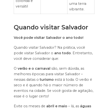
colorida e
uma terra
versátil
vibrante.
Quando visitar Salvador
Você pode visitar Salvador o ano todo!
Quando visitar Salvador? Na prática, você
pode visitar Salvador o
ano todo
. Entretanto,
você deve considerar que:
O
verão e o carnaval
são, sem dúvida, as
melhores épocas para visitar Salvador –
nessas datas o
turismo
está á toda. O verão é
seco e é quando há o maior número de
eventos na cidade. Se você gosta de agitação,
esse é o lugar certo!
Evite os meses de
abril e maio
– lá, as
águas