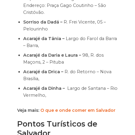
Endereço: Praça Gago Coutinho – São
Cristóvão.
Sorriso da Dadá –
R. Frei Vicente, 05 –
Pelourinho
Acarajé da Tânia –
Largo do Farol da Barra
– Barra,
Acarajé da Daria e Laura –
98, R. dos
Maçons, 2 – Pituba
Acarajé da Drica –
R. do Retorno – Nova
Brasília,
Acarajé da Dinha –
Largo de Santana – Rio
Vermelho,
Veja mais:
O que e onde comer em Salvador
Pontos Turísticos de
Salvador