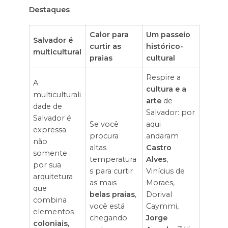
Destaques
Calor para
Um passeio
Salvador é
curtir as
histórico-
multicultural
praias
cultural
Respire a
A
cultura e a
multiculturali
arte
de
dade de
Salvador: por
Salvador é
Se você
aqui
expressa
procura
andaram
não
altas
Castro
somente
temperatura
Alves
,
por sua
s para curtir
Vinícius de
arquitetura
as mais
Moraes,
que
belas praias
,
Dorival
combina
você está
Caymmi,
elementos
chegando
Jorge
coloniais,