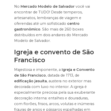
No
Mercado Modelo de Salvador
você vai
encontrar de TUDO! Desde temperos,
artesanatos, lembranças de viagem e
oferendas até um sofisticado
centro
gastronômico
. São mais de 260 boxes
distribuídos em dois andares do Mercado
Modelo de Salvador.
Igreja e convento de São
Francisco
Majestosa e imponente, a
Igreja e Convento
de São Francisco
, datada de 1713, de
edificação jesuíta
, austera no exterior mas
decorada com luxo no interior. A igreja é
especialmente preciosa pela sua exuberante
decoração interna: entalhes e douraduras,
com florões, frisos, arcos, volutas e inúmeras
figuras de anjos e pássaros espalhadas em