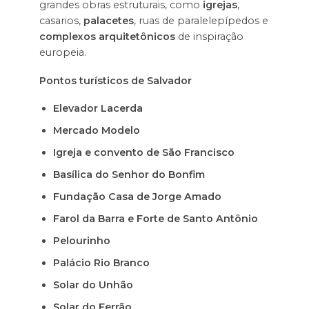
grandes obras estruturais, como
igrejas
,
casarios,
palacetes
, ruas de paralelepípedos e
complexos arquitetônicos
de inspiração
europeia.
Pontos turísticos de Salvador
Elevador Lacerda
Mercado Modelo
Igreja e convento de São Francisco
Basílica do Senhor do Bonfim
Fundação Casa de Jorge Amado
Farol da Barra e Forte de Santo Antônio
Pelourinho
Palácio Rio Branco
Solar do Unhão
Solar do Ferrão