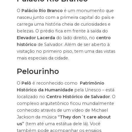
O
Palácio Rio Branco
é um monumento que
nasceu junto com a primeira capital do país e
carrega uma história cheia de curiosidades e
belezas. O prédio fica em frente à saída do
Elevador Lacerda
do lado direito, no
centro
histórico
de Salvador. Além de ser aberto à
visitação no primeiro piso, tem uma das vistas
mais especiais da cidade.
Pelourinho
O
Pelô
é reconhecido como
Patrimônio
Histórico da Humanidade
pela Unesco – está
localizado no
Centro Histórico de Salvador
. O
complexo arquitetônico ficou mundialmente
conhecido através de um vídeo de Michael
Jackson da música
“They don´t care about
us”
(tem até uma estátua dele lá). Você
também pode acompanhar os ensaios