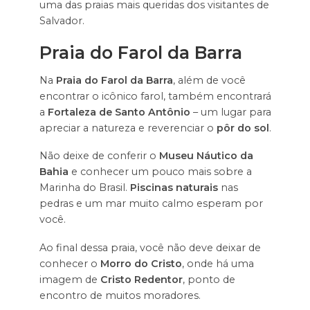
uma das praias mais queridas dos visitantes de
Salvador.
Praia do Farol da Barra
Na
Praia do Farol da Barra
, além de você
encontrar o icônico farol, também encontrará
a
Fortaleza de Santo Antônio
– um lugar para
apreciar a natureza e reverenciar o
pôr do sol
.
Não deixe de conferir o
Museu Náutico da
Bahia
e conhecer um pouco mais sobre a
Marinha do Brasil.
Piscinas naturais
nas
pedras e um mar muito calmo esperam por
você.
Ao final dessa praia, você não deve deixar de
conhecer o
Morro do Cristo
, onde há uma
imagem de
Cristo Redentor
, ponto de
encontro de muitos moradores.