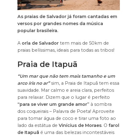
As praias de Salvador já foram cantadas em
versos por grandes nomes da música
popular brasileira.
A
orla de Salvador
tem mais de 50km de
praias belíssimas, ideais para todas as tribos!
Praia de Itapuã
“Um mar que não tem mais tamanho e um
arco íris no ar”
sim, a Praia de Itapuã tem essa
suavidade. Mar calmo e areia clara, perfeitos
para relaxar. Dizem que o lugar é perfeito
“para se viver um grande amor”
à sombra
dos coqueirais – Palavra de Poeta! Aproveite
para tomar água de coco e tirar uma foto ao
lado da estátua de
Vinícius de Moraes
. O
farol
de Itapuã
é uma das belezas incontestáveis