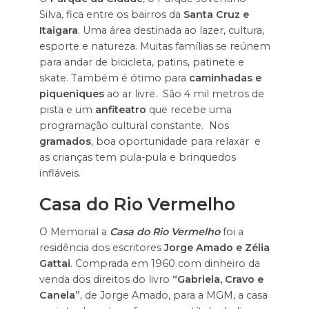
Silva, fica entre os bairros da
Santa Cruz e
Itaigara
. Uma área destinada ao lazer, cultura,
esporte e natureza. Muitas famílias se reúnem
para andar de bicicleta, patins, patinete e
skate. Também é ótimo para
caminhadas e
piqueniques
ao ar livre. São 4 mil metros de
pista e um
anfiteatro
que recebe uma
programação cultural constante. Nos
gramados
, boa oportunidade para relaxar e
as crianças tem pula-pula e brinquedos
infláveis.
Casa do Rio Vermelho
O Memorial a
Casa do Rio Vermelho
foi a
residência dos escritores
Jorge Amado e Zélia
Gattai
. Comprada em 1960 com dinheiro da
venda dos direitos do livro
“Gabriela, Cravo e
Canela”
, de Jorge Amado, para a MGM, a casa