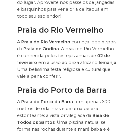
do lugar. Aproveite nos passeios de jangadas
e barquinhos para ver a orla de Itapuã em
todo seu esplendor!
Praia do Rio Vermelho
A
Praia do Rio Vermelho
começa logo depois
da
Praia de Ondina
. A praia do Rio Vermelho
é conhecida pelos festejos anuais de
02 de
fevereiro
em alusão ao orixá africano
Iemanjá
.
Uma belíssima festa religiosa e cultural que
vale a pena conferir.
Praia do Porto da Barra
A
Praia do Porto da Barra
tem apenas 600
metros de orla, mas é de uma beleza
estonteante: a vista privilegiada da
Baía de
Todos os Santos
. Uma piscina natural se
forma nas rochas durante a maré baixa e é