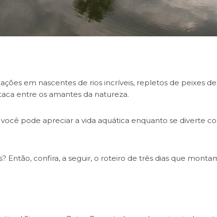
ações em nascentes de rios incríveis, repletos de peixes de
staca entre os amantes da natureza.
 você pode apreciar a vida aquática enquanto se diverte c
? Então, confira, a seguir, o roteiro de três dias que monta