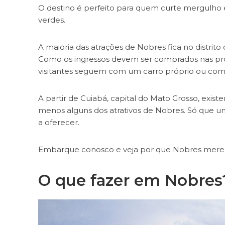
O destino é perfeito para quem curte mergulho e
verdes.
A maioria das atrações de Nobres fica no distrito
Como os ingressos devem ser comprados nas pró
visitantes seguem com um carro próprio ou comb
A partir de Cuiabá, capital do Mato Grosso, exis
menos alguns dos atrativos de Nobres. Só que u
a oferecer.
Embarque conosco e veja por que Nobres merec
O que fazer em Nobres