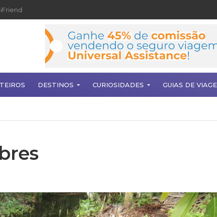
iFriend
TEIROS
DESTINOS
CURIOSIDADES
GUIAS DE VIAG
bres