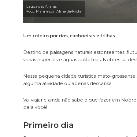
Lagoa das Araras.
Foto: Marinelson Almeida/Flickr
Um roteiro por rios, cachoeiras e trilhas
Destino de paisagens naturais estonteantes, flutu
várias espécies e águas cristalinas, Nobres se de
Nessa pequena cidade turística mato-grossense,
alguma atividade ou apenas descansa.
Vai viajar e ainda não sabe o que fazer em Nobres
para você!
Primeiro dia