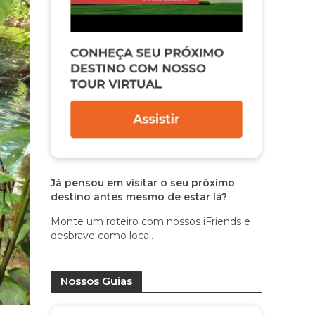
Já pensou em visitar o seu próximo
destino antes mesmo de estar lá?
Monte um roteiro com nossos iFriends e
desbrave como local.
Nossos Guias