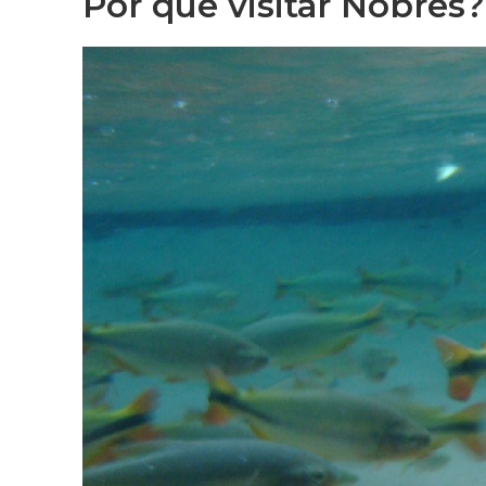
Por que visitar Nobres?