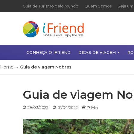
Guia de Turismo pelo Mundo
Quem Somos
Seja um 
CONHEÇA O IFRIEND
DICAS DE VIAGEM
RO
Home
→
Guia de viagem Nobres
Guia de viagem No
29/03/2022
01/04/2022
17 Min