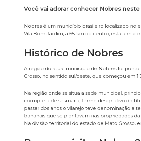
Você vai adorar conhecer Nobres neste
Nobres é um município brasileiro localizado no e
Vila Bom Jardim, a 65 km do centro, está a maior 
Histórico de Nobres
A região do atual município de Nobres foi pon
Grosso, no sentido sul/oeste, que começou em 1.
Na região onde se situa a sede municipal, prin
corruptela de sesmaria, termo designativo do tít
passar dos anos o vilarejo teve denominação alt
bananais que se plantavam nas propriedades da 
Na divisão territorial do estado de Mato Grosso