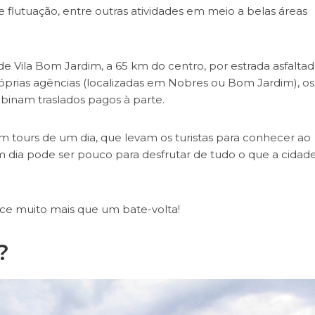
 flutuação, entre outras atividades em meio a belas áreas
 de Vila Bom Jardim, a 65 km do centro, por estrada asfaltad
prias agências (localizadas em Nobres ou Bom Jardim), os
inam traslados pagos à parte.
tem tours de um dia, que levam os turistas para conhecer ao
m dia pode ser pouco para desfrutar de tudo o que a cidad
e muito mais que um bate-volta!
?