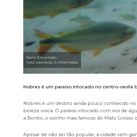
Reino Encantado.
Foto: Leonardo G./Wikimedia
Nobres é um paraíso intocado no centro-oeste br
Nobres é um destino ainda pouco conhecido no 
beleza única. O paraíso intocado com rios de ág
a Bonito, o vizinho mais famoso do Mato Grosso
Apesar de não ser tão popular, a cidade vem g