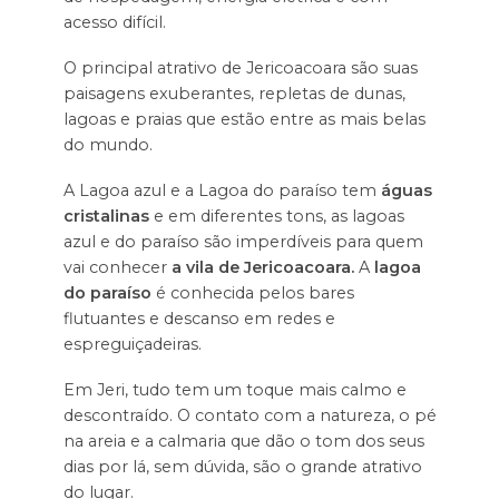
acesso difícil.
O principal atrativo de Jericoacoara são suas
paisagens exuberantes, repletas de dunas,
lagoas e praias que estão entre as mais belas
do mundo.
A Lagoa azul e a Lagoa do paraíso tem
águas
cristalinas
e em diferentes tons, as lagoas
azul e do paraíso são imperdíveis para quem
vai conhecer
a vila de Jericoacoara.
A
lagoa
do paraíso
é conhecida pelos bares
flutuantes e descanso em redes e
espreguiçadeiras.
Em Jeri, tudo tem um toque mais calmo e
descontraído. O contato com a natureza, o pé
na areia e a calmaria que dão o tom dos seus
dias por lá, sem dúvida, são o grande atrativo
do lugar.