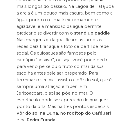
mais longos do passeio. Na Lagoa de Tatajuba
a areia é um pouco mais escura, bem como a
água, porém o clima é extremamente
agradável e a mansidão da água permite
praticar e se divertir com o
stand up paddle
.
Nas margens da lagoa, ficam as famosas
redes para tirar aquela foto de perfil de rede
social. Os quiosques são famosos pelo
cardápio “ao vivo”, ou seja, você pode pedir
para ver o peixe ou o fruto do mar da sua
escolha antes dele ser preparado. Para
terminar o seu dia, assista o pôr do sol, que é
sempre uma atração em Jeri. Em
Jericoacoara, o sol se põe no mar. O
espetáculo pode ser apreciado de qualquer
ponto da orla. Mas há três pontos especiais:
Pôr do sol na Duna
, no
rooftop do Café Jeri
e na
Pedra Furada.