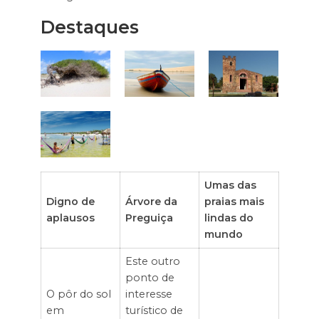
Destaques
Umas das
Digno de
Árvore da
praias mais
aplausos
Preguiça
lindas do
mundo
Este outro
ponto de
O pôr do sol
interesse
em
turístico de