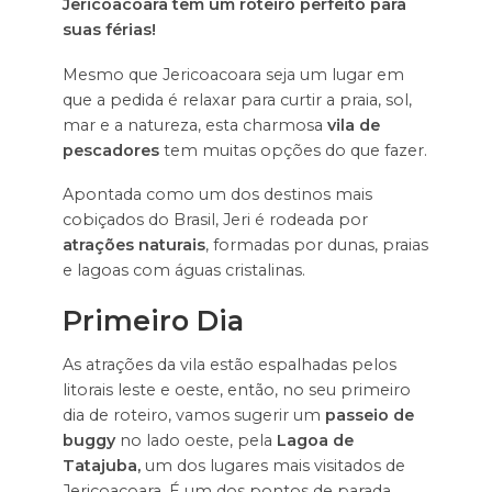
Jericoacoara tem um roteiro perfeito para
suas férias!
Mesmo que Jericoacoara seja um lugar em
que a pedida é relaxar para curtir a praia, sol,
mar e a natureza, esta charmosa
vila de
pescadores
tem muitas opções do que fazer.
Apontada como um dos destinos mais
cobiçados do Brasil, Jeri é rodeada por
atrações naturais
, formadas por dunas, praias
e lagoas com águas cristalinas.
Primeiro Dia
As atrações da vila estão espalhadas pelos
litorais leste e oeste, então, no seu primeiro
dia de roteiro, vamos sugerir um
passeio de
buggy
no lado oeste, pela
Lagoa de
Tatajuba,
um dos lugares mais visitados de
Jericoacoara. É um dos pontos de parada