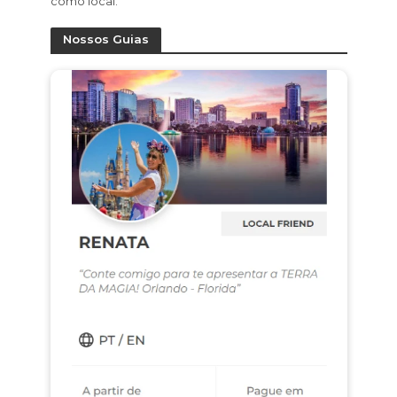
como local.
Nossos Guias