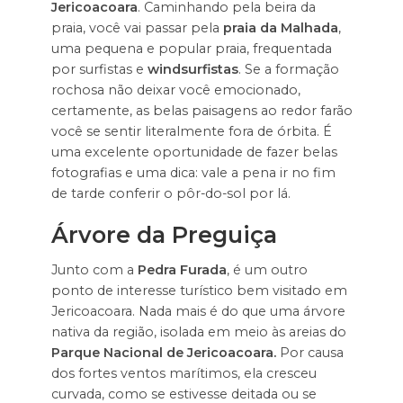
Jericoacoara
. Caminhando pela beira da
praia, você vai passar pela
praia da Malhada
,
uma pequena e popular praia, frequentada
por surfistas e
windsurfistas
. Se a formação
rochosa não deixar você emocionado,
certamente, as belas paisagens ao redor farão
você se sentir literalmente fora de órbita. É
uma excelente oportunidade de fazer belas
fotografias e uma dica: vale a pena ir no fim
de tarde conferir o pôr-do-sol por lá.
Árvore da Preguiça
Junto com a
Pedra Furada
, é um outro
ponto de interesse turístico bem visitado em
Jericoacoara. Nada mais é do que uma árvore
nativa da região, isolada em meio às areias do
Parque Nacional de Jericoacoara.
Por causa
dos fortes ventos marítimos, ela cresceu
curvada, como se estivesse deitada ou se