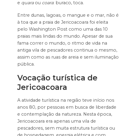
e
quara
ou
coara
: buraco, toca.
Entre dunas, lagoas, o mangue e o mar, não é
à toa que a praia de Jericoacoara foi eleita
pelo Washington Post como uma das 10
praias mais lindas do mundo. Apesar de sua
fama correr o mundo, o ritmo de vida na
antiga vila de pescadores continua o mesmo,
assim como as ruas de areia e sem iluminação
pública.
Vocação turística de
Jericoacoara
A atividade turística na região teve início nos
anos 80, por pessoas em busca de liberdade
e contemplação da natureza. Nesta época,
Jericoacoara era apenas uma vila de
pescadores, sem muita estrutura turística ou
de hospedagem, energia elétrica e com