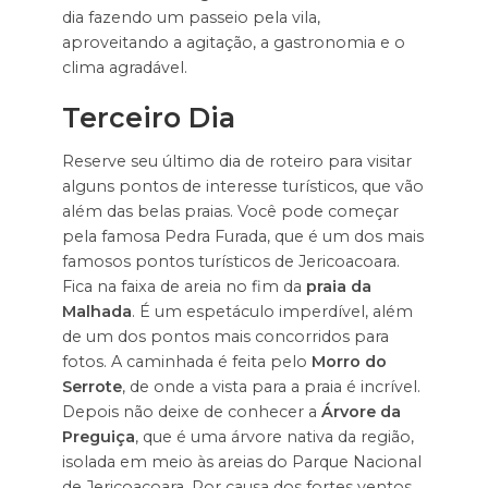
dia fazendo um passeio pela vila,
aproveitando a agitação, a gastronomia e o
clima agradável.
Terceiro Dia
Reserve seu último dia de roteiro para visitar
alguns pontos de interesse turísticos, que vão
além das belas praias. Você pode começar
pela famosa Pedra Furada, que é um dos mais
famosos pontos turísticos de Jericoacoara.
Fica na faixa de areia no fim da
praia da
Malhada
. É um espetáculo imperdível, além
de um dos pontos mais concorridos para
fotos. A caminhada é feita pelo
Morro do
Serrote
, de onde a vista para a praia é incrível.
Depois não deixe de conhecer a
Árvore da
Preguiça
, que é uma árvore nativa da região,
isolada em meio às areias do Parque Nacional
de Jericoacoara. Por causa dos fortes ventos