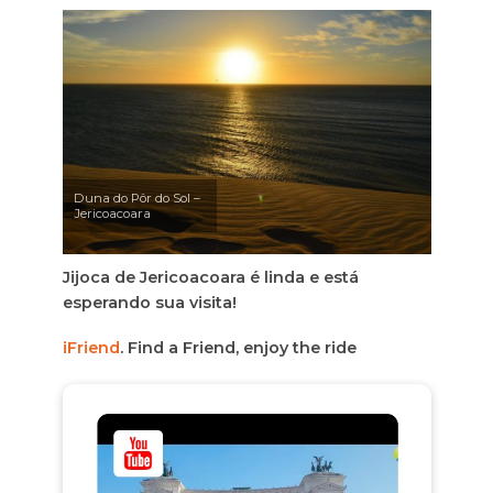
Duna do Pôr do Sol –
Jericoacoara
Jijoca de Jericoacoara é linda e está
esperando sua visita!
iFriend
. Find a Friend, enjoy the ride