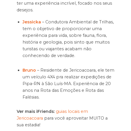
ter uma experiência incrível, focado nos seus
desejos.
Jessicka
– Condutora Ambiental de Trilhas,
tem o objetivo de proporcionar uma
experiência para vida, sobre fauna, flora,
história e geologia, pois sinto que muitos
turistas ou viajantes acabam não
conhecendo de verdade.
Bruno
– Residente de Jericoacoara, ele tem
um veículo 4X4 pra realizar expedições de
Pipa-RN à São Luís-MA. Experiência de 20
anos na Rota das Emoções e Rota das
Falésias.
Ver mais iFriends:
guias locais em
Jericoacoara
para você aproveitar MUITO a
sua estadia!