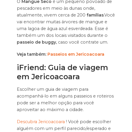
O
Mangue Seco
é um pequeno povoado de
pescadores em meio às dunas onde,
atualmente, vivem cerca de 200
famílias
.Você
vai encontrar muitas árvores de mangue e
uma lagoa de água azul esverdeada. Esse é
também um dos locais visitados durante o
passeio de buggy,
caso você contrate um.
Veja também:
Passeios em Jericoacoara
iFriend: Guia de viagem
em Jericoacoara
Escolher um guia de viagem para
acompanhá-lo em alguns passeios e roteiros
pode ser a melhor opção para você
aproveitar ao máximo a cidade.
Descubra Jericoacoara
! Você pode escolher
alguém com um perfil parecido/esperado e