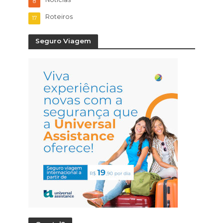
8
Roteiros
17
Seguro Viagem