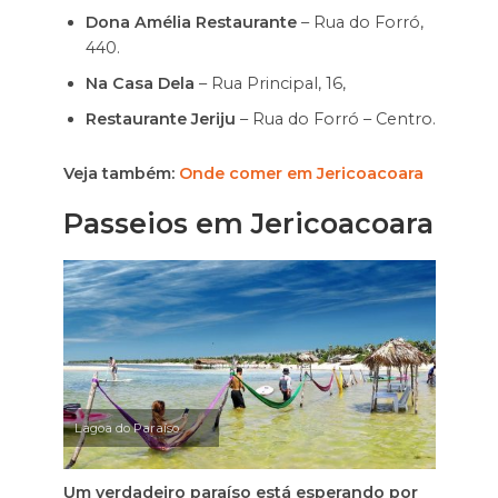
Dona Amélia Restaurante
– Rua do Forró,
440.
Na Casa Dela
– Rua Principal, 16,
Restaurante Jeriju
– Rua do Forró – Centro.
Veja também:
Onde comer em Jericoacoara
Passeios em Jericoacoara
Lagoa do Paraíso
Um verdadeiro paraíso está esperando por