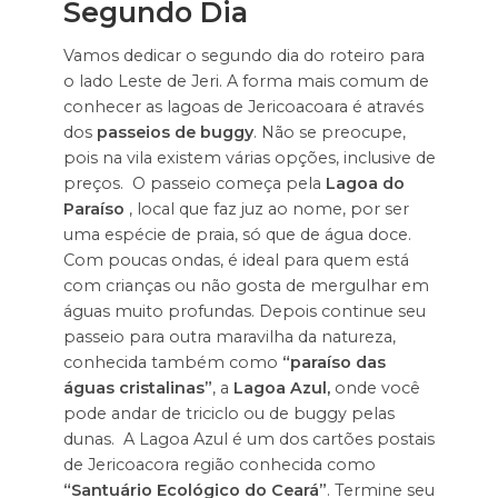
Segundo Dia
Vamos dedicar o segundo dia do roteiro para
o lado Leste de Jeri. A forma mais comum de
conhecer as lagoas de Jericoacoara é através
dos
passeios de buggy
. Não se preocupe,
pois na vila existem várias opções, inclusive de
preços. O passeio começa pela
Lagoa do
Paraíso
, local que faz juz ao nome, por ser
uma espécie de praia, só que de água doce.
Com poucas ondas, é ideal para quem está
com crianças ou não gosta de mergulhar em
águas muito profundas. Depois continue seu
passeio para outra maravilha da natureza,
conhecida também como
“paraíso das
águas cristalinas”
, a
Lagoa Azul,
onde você
pode andar de triciclo ou de buggy pelas
dunas. A Lagoa Azul é um dos cartões postais
de Jericoacora região conhecida como
“Santuário Ecológico do Ceará”
. Termine seu