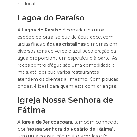
no local.
Lagoa do Paraíso
A
Lagoa do Paraíso
é considerada uma
espécie de praia, só que de água doce, com
areias finas e
águas cristalinas
e mornas em
diversos tons de verde e azul. A coloração da
água proporciona um espetáculo à parte. As
redes dentro d’água são uma comodidade a
mais, até por que vários restaurantes
atendem os clientes ali mesmo. Com poucas
ondas
, é ideal para quem está com
crianças
.
Igreja Nossa Senhora de
Fátima
A
Igreja de Jericoacoara,
também conhecida
por
‘Nossa Senhora do Rosário de Fátima’
,
tem uma construção muito simples e foi