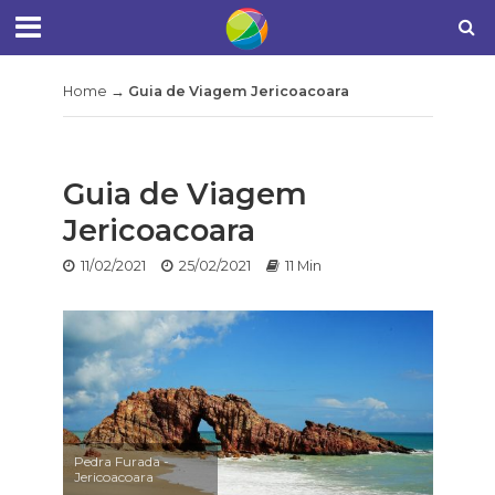
Home
→
Guia de Viagem Jericoacoara
Guia de Viagem
Jericoacoara
11/02/2021
25/02/2021
11 Min
Pedra Furada -
Jericoacoara