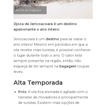
Árvore da Preguiça
Jijoca de Jericoacoara é um destino
apaixonante o ano inteiro
Jericoacoara é um
destino
para se visitar o
ano inteiro! Mesmo em períodos em que a
vila recebe mais turistas, é possível conhecer
o lugar durante todo o ano. O calor está
sempre presente na região, então, não
esqueça de ter sempre na
bagagem
roupas
leves.
Alta Temporada
Prós
: A vila fica animada e agitada com o
transitar de moradores e principalmente
de turistas. Existem mais opções de