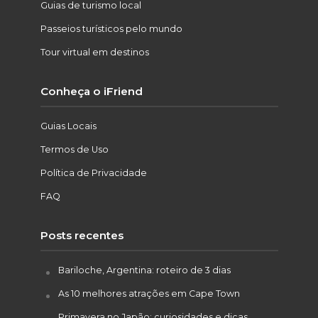
Guias de turismo local
Passeios turísticos pelo mundo
Tour virtual em destinos
Conheça o iFriend
Guias Locais
Termos de Uso
Política de Privacidade
FAQ
Posts recentes
Bariloche, Argentina: roteiro de 3 dias
As 10 melhores atrações em Cape Town
Primavera no Japão: curiosidades e dicas