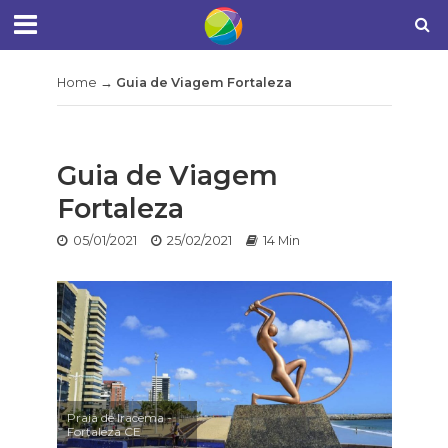
Home
→
Guia de Viagem Fortaleza
Guia de Viagem
Fortaleza
05/01/2021
25/02/2021
14 Min
Praia de Iracema -
Fortaleza CE