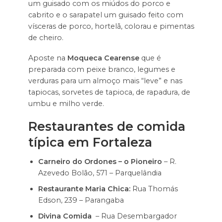
um guisado com os miúdos do porco e
cabrito e o sarapatel um guisado feito com
vísceras de porco, hortelã, colorau e pimentas
de cheiro.
Aposte na
Moqueca Cearense
que é
preparada com peixe branco, legumes e
verduras para um almoço mais “leve” e nas
tapiocas, sorvetes de tapioca, de rapadura, de
umbu e milho verde.
Restaurantes de comida
típica em Fortaleza
Carneiro do Ordones – o Pioneiro
– R.
Azevedo Bolão, 571 – Parquelândia
Restaurante Maria Chica:
Rua Thomás
Edson, 239 – Parangaba
Divina Comida
– Rua Desembargador