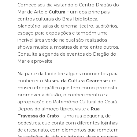
Comece seu dia visitando o Centro Dragão do
Mar de Arte e
Cultura –
um dos principais
centros culturais do Brasil biblioteca,
planetário, salas de cinema, teatro, auditórios,
espaço para exposições e também uma
incrível área verde na qual são realizados
shows musicais, mostras de arte entre outros.
Consulte a agenda de eventos do Dragão do
Mar e aproveite.
Na parte da tarde tire alguns momentos para
conhecer o
Museu da Cultura Cearense
um
museu etnográfico que tem como proposta
promover a difusão, o conhecimento e a
apropriação do Patrimônio Cultural do Ceará.
Depois do almoço típico, visite a
Rua
Travessa do Crato
– uma rua pequena, de
pedestres, que conta com diferentes lojinhas
de artesanato, com elementos que remetem
às tradições da vida no interior, desde penicos