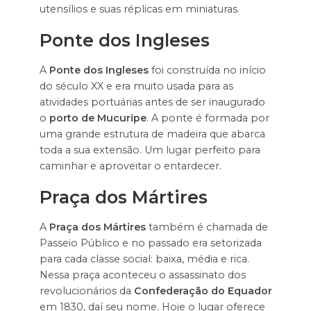
utensílios e suas réplicas em miniaturas.
Ponte dos Ingleses
A
Ponte dos Ingleses
foi construída no início
do século XX e era muito usada para as
atividades portuárias antes de ser inaugurado
o
porto de Mucuripe
. A ponte é formada por
uma grande estrutura de madeira que abarca
toda a sua extensão. Um lugar perfeito para
caminhar e aproveitar o entardecer.
Praça dos Mártires
A
Praça dos Mártires
também é chamada de
Passeio Público e no passado era setorizada
para cada classe social: baixa, média e rica.
Nessa praça aconteceu o assassinato dos
revolucionários da
Confederação do Equador
em 1830, daí seu nome. Hoje o lugar oferece