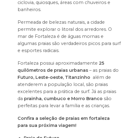
ciclovia, quiosques, áreas com chuveiros e
banheiros.
Permeada de belezas naturais, a cidade
permite explorar o litoral dos arredores. O
mar de Fortaleza é de águas mornas e
algumas praias são verdadeiros picos para surf
e esportes radicais.
Fortaleza possui aproximadamente
25
quilômetros de praias urbanas
– as praias do
Futuro, Leste-oeste, Titanzinho
além de
atenderem a população local, são praias
excelentes para a prática de surf. Já as praias
da
prainha, cumbuco e Morro Branco
são
perfeitas para levar a família e as crianças.
Confira a seleção de praias em fortaleza
para sua próxima viagem!