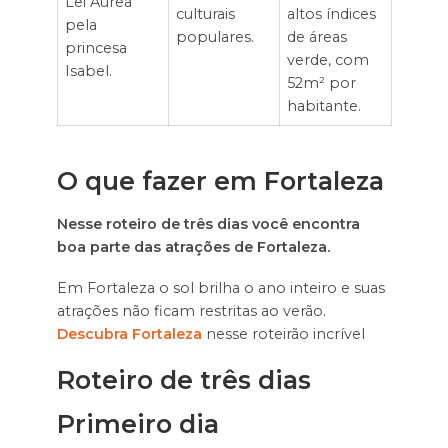
Lei Áurea
culturais
altos índices
pela
populares.
de áreas
princesa
verde, com
Isabel.
52m² por
habitante.
O que fazer em Fortaleza
Nesse roteiro de três dias você encontra
boa parte das atrações de Fortaleza.
Em Fortaleza o sol brilha o ano inteiro e suas
atrações não ficam restritas ao verão.
Descubra Fortaleza
nesse roteirão incrível
Roteiro de três dias
Primeiro dia