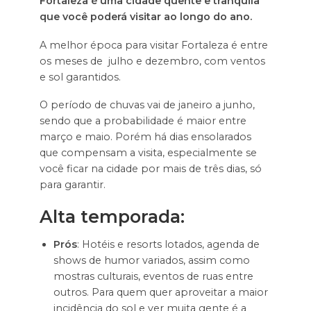
Fortaleza é uma cidade quente e tranquila
que você poderá visitar ao longo do ano.
A melhor época para visitar Fortaleza é entre
os meses de julho e dezembro, com ventos
e sol garantidos.
O período de chuvas vai de janeiro a junho,
sendo que a probabilidade é maior entre
março e maio. Porém há dias ensolarados
que compensam a visita, especialmente se
você ficar na cidade por mais de três dias, só
para garantir.
Alta temporada:
Prós
: Hotéis e resorts lotados, agenda de
shows de humor variados, assim como
mostras culturais, eventos de ruas entre
outros. Para quem quer aproveitar a maior
incidência do sol e ver muita gente é a