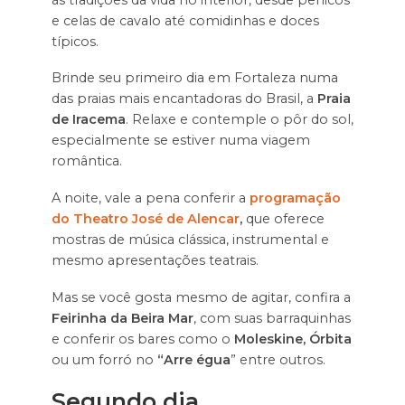
e celas de cavalo até comidinhas e doces
típicos.
Brinde seu primeiro dia em Fortaleza numa
das praias mais encantadoras do Brasil, a
Praia
de Iracema
. Relaxe e contemple o pôr do sol,
especialmente se estiver numa viagem
romântica.
A noite, vale a pena conferir a
programação
do Theatro José de Alencar
,
que oferece
mostras de música clássica, instrumental e
mesmo apresentações teatrais.
Mas se você gosta mesmo de agitar, confira a
Feirinha da Beira Mar
, com suas barraquinhas
e conferir os bares como o
Moleskine, Órbita
ou um forró no
“Arre égua
” entre outros.
Segundo dia