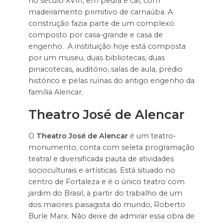
no século XVIII, em pedra e cal, com
madeiramento primitivo de carnaúba. A
construção fazia parte de um complexo
composto por casa-grande e casa de
engenho. A instituição hoje está composta
por um museu, duas bibliotecas, duas
pinacotecas, auditório, salas de aula, prédio
histórico e pelas ruínas do antigo engenho da
família Alencar.
Theatro José de Alencar
O
Theatro José de Alencar
é um teatro-
monumento, conta com seleta programação
teatral e diversificada pauta de atividades
socioculturais e artísticas. Está situado no
centro de Fortaleza e é o único teatro com
jardim do Brasil, a partir do trabalho de um
dos maiores paisagista do mundo, Roberto
Burle Marx. Não deixe de admirar essa obra de