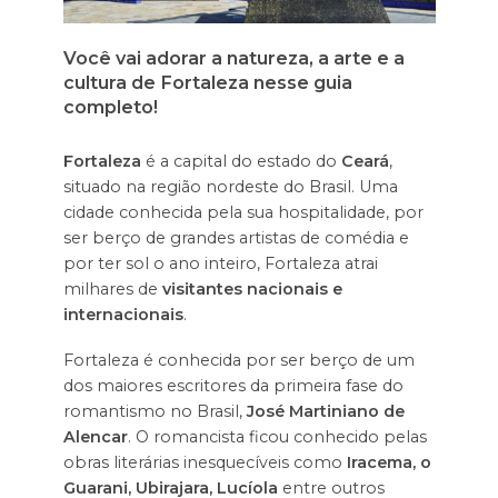
Você vai adorar a natureza, a arte e a
cultura de Fortaleza nesse guia
completo!
Fortaleza
é a capital do estado do
Ceará
,
situado na região nordeste do Brasil. Uma
cidade conhecida pela sua hospitalidade, por
ser berço de grandes artistas de comédia e
por ter sol o ano inteiro, Fortaleza atrai
milhares de
visitantes nacionais e
internacionais
.
Fortaleza é conhecida por ser berço de um
dos maiores escritores da primeira fase do
romantismo no Brasil,
José Martiniano de
Alencar
. O romancista ficou conhecido pelas
obras literárias inesquecíveis como
Iracema, o
Guarani, Ubirajara, Lucíola
entre outros