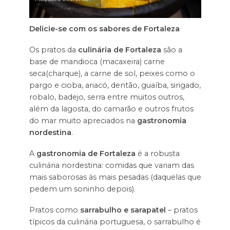
Delicie-se com os sabores de Fortaleza
Os pratos da
culinária de Fortaleza
são a
base de mandioca (macaxeira) carne
seca(charque), a carne de sol, peixes como o
pargo e cioba, ariacó, dentão, guaíba, sirigado,
robalo, badejo, serra entre muitos outros,
além da lagosta, do camarão e outros frutos
do mar muito apreciados na
gastronomia
nordestina
.
A
gastronomia de Fortaleza
é a robusta
culinária nordestina: comidas que variam das
mais saborosas às mais pesadas (daquelas que
pedem um soninho depois).
Pratos como
sarrabulho e sarapatel
– pratos
típicos da culinária portuguesa, o sarrabulho é