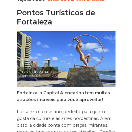
Pontos Turísticos de
Fortaleza
Praia de Iracema –
Fortaleza CE
Fortaleza, a Capital Alencarina tem muitas
atrações incríveis para você aproveitar!
Fortaleza é o destino perfeito para quem
gosta da cultura e as artes nordestinas. Além
disso, a cidade conta com praças, mirantes,
parques, igrejas entre outras atrações. Confira