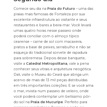
Comece seu dia na
Praia do Futuro
– uma das
praias mais famosas de Fortaleza por sua
excelente infraestrutura ao visitante e seus
restaurantes e bares a beira-mar. Você levará
umas quatro horas nesse passeio onde
poderá conciliar com o almoço típico
cearense – carne de sol com macaxeira,
pratos a base de peixes, serrabulho e não se
esqueça do tradicional sorvete de rapadura
para sobremesa. Depois desse banquete,
visite a
Catedral Metropolitana
, vale a pena
conhecer seus vitrais e arquitetura neogótica.
Dali, visite o Museu do Ceará que abriga um
acervo de mais de 13 mil peças distribuídas
em três importantes coleções. E se você ama
o mar, invista num passeio de veleiro, onde
você poderá contemplar um belíssimo pôr-
do-sol na
Praia de Mucuripe
. Perfeito para