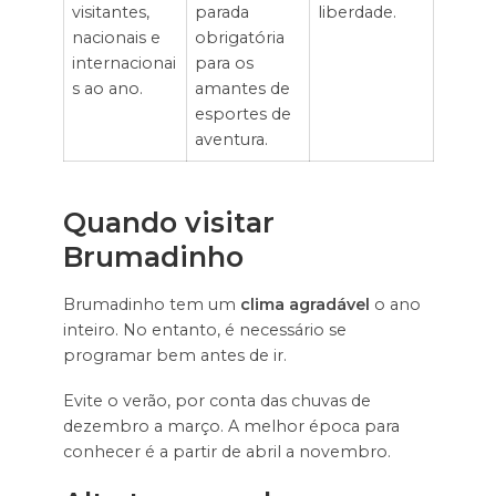
visitantes,
parada
liberdade.
nacionais e
obrigatória
internacionai
para os
s ao ano.
amantes de
esportes de
aventura.
Quando visitar
Brumadinho
Brumadinho tem um
clima agradável
o ano
inteiro. No entanto, é necessário se
programar bem antes de ir.
Evite o verão, por conta das chuvas de
dezembro a março. A melhor época para
conhecer é a partir de abril a novembro.