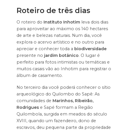
Roteiro de três dias
O roteiro do
Instituto Inhotim
leva dois dias
para aproveitar ao máximo os 140 hectares
de arte e belezas naturais. Num dia, você
explora o acervo artístico e no outro para
apreciar e conhecer toda a
biodiversidade
presente no
jardim botânico
. O lugar é
perfeito para fotos intimistas ou temáticas e
muitos casais vão ao Inhotim para registrar o
álbum de casamento.
No terceiro dia você poderá conhecer o sítio
arqueológico do Quilombo do Sapê: As
comunidades de
Marinhos, Ribeirão,
Rodrigues
e Sapé formam a Região
Quilombola, surgida em meados do século
XVIII, quando um fazendeiro, dono de
escravos, deu pequena parte da propriedade