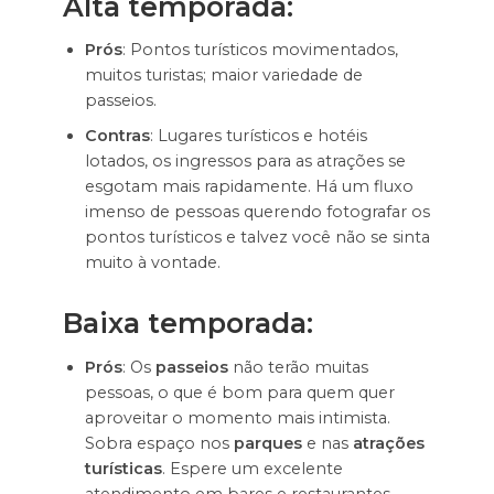
Alta temporada:
Prós
: Pontos turísticos movimentados,
muitos turistas; maior variedade de
passeios.
Contras
: Lugares turísticos e hotéis
lotados, os ingressos para as atrações se
esgotam mais rapidamente. Há um fluxo
imenso de pessoas querendo fotografar os
pontos turísticos e talvez você não se sinta
muito à vontade.
Baixa temporada:
Prós
: Os
passeios
não terão muitas
pessoas, o que é bom para quem quer
aproveitar o momento mais intimista.
Sobra espaço nos
parques
e nas
atrações
turísticas
. Espere um excelente
atendimento em bares e restaurantes.