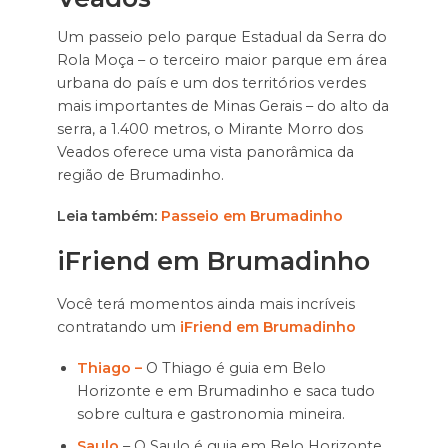
Um passeio pelo parque Estadual da Serra do
Rola Moça – o terceiro maior parque em área
urbana do país e um dos territórios verdes
mais importantes de Minas Gerais – do alto da
serra, a 1.400 metros, o Mirante Morro dos
Veados oferece uma vista panorâmica da
região de Brumadinho.
Leia também:
Passeio em Brumadinho
iFriend em Brumadinho
Você terá momentos ainda mais incríveis
contratando um
iFriend em Brumadinho
Thiago –
O Thiago é guia em Belo
Horizonte e em Brumadinho e saca tudo
sobre cultura e gastronomia mineira.
Saulo
– O Saulo é guia em Belo Horizonte