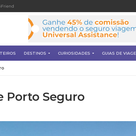
iFriend
TEIROS
DESTINOS
CURIOSIDADES
GUIAS DE VIAG
ro
de Porto Seguro