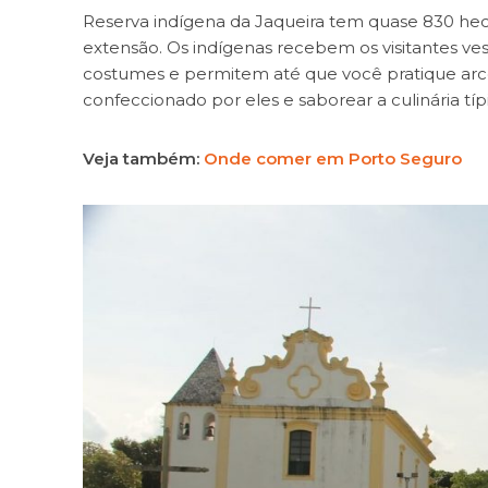
Reserva indígena da Jaqueira tem quase 830 hect
extensão. Os indígenas recebem os visitantes vest
costumes e permitem até que você pratique arc
confeccionado por eles e saborear a culinária tí
Veja também:
Onde comer em Porto Seguro