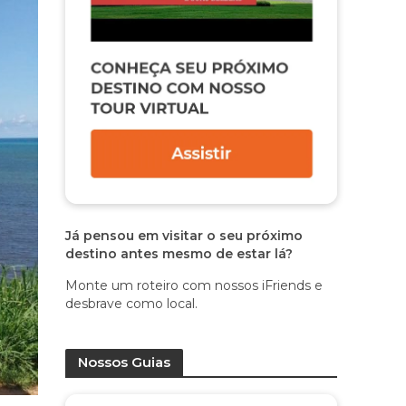
Já pensou em visitar o seu próximo
destino antes mesmo de estar lá?
Monte um roteiro com nossos iFriends e
desbrave como local.
Nossos Guias