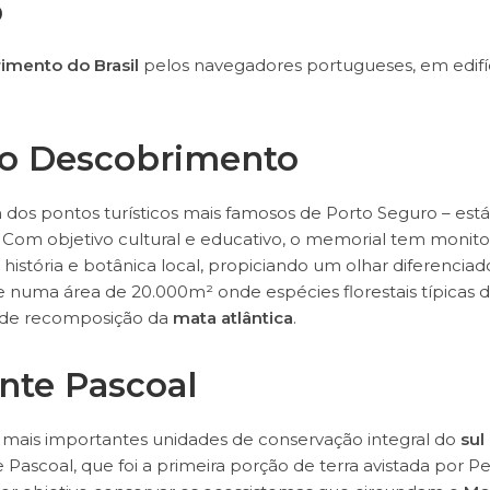
o
imento do Brasil
pelos navegadores portugueses, em edifí
do Descobrimento
dos pontos turísticos mais famosos de Porto Seguro – está
e. Com objetivo cultural e educativo, o memorial tem monito
istória e botânica local, propiciando um olhar diferenciad
 numa área de 20.000m² onde espécies florestais típicas 
o de recomposição da
mata atlântica
.
nte Pascoal
mais importantes unidades de conservação integral do
sul
 Pascoal, que foi a primeira porção de terra avistada por P