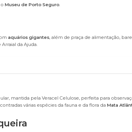
 o
Museu de Porto Seguro
.
 com
aquários gigantes
, além de praça de alimentação, bare
Arraial da Ajuda.
lar, mantida pela Veracel Celulose, perfeita para observa
contradas várias espécies da fauna e da flora da
Mata Atlân
queira