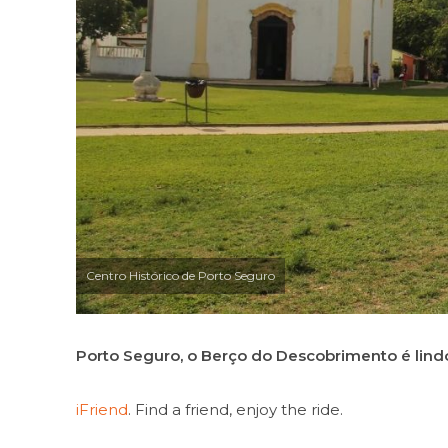
Centro Histórico de Porto Seguro
Porto Seguro, o Berço do Descobrimento é lindo
iFriend
. Find a friend, enjoy the ride.