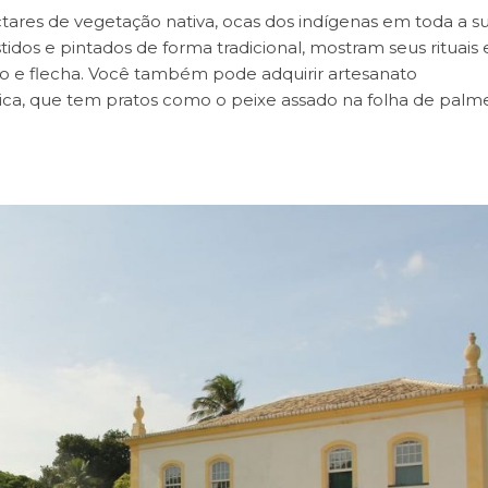
ares de vegetação nativa, ocas dos indígenas em toda a s
idos e pintados de forma tradicional, mostram seus rituais 
o e flecha. Você também pode adquirir artesanato
pica, que tem pratos como o peixe assado na folha de palme