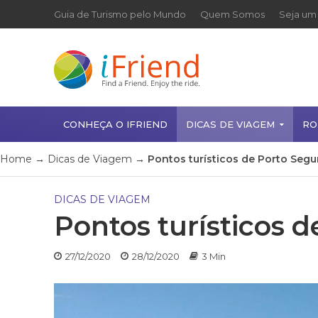
Guia de Turismo pelo Mundo
Quem Somos
Seja um 
CONHEÇA O IFRIEND
DICAS DE VIAGEM
RO
Home
→
Dicas de Viagem
→
Pontos turísticos de Porto Segu
DICAS DE VIAGEM
Pontos turísticos 
27/12/2020
28/12/2020
3 Min