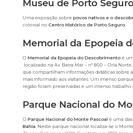
Museu de Porto Segur
Uma exposição sobre
povos nativos e o descobr
colonial no
Centro Histórico de Porto Seguro
.
Memorial da Epopeia 
O
Memorial da Epopeia do Descobrimento
é um 
localizado na Av. Beira Mar – nº 800 – Orla Nort
que compartilham informações didáticas sobre a h
mais informado aos visitantes. Um imenso parque
região foram preservadas e um intenso trabalh
Parque Nacional do Mo
O
Parque Nacional do Monte Pascoal
é uma das 
Bahia
. Neste parque nacional localiza-se o Monte