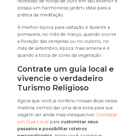
revestido de folhas de ouro em seu exterior e
possui um harmonioso jardim, ideal para a
prática da meditação.
A melhor época para visitação é durante a
primavera, no mês de março, quando ocorre
a floração das cerejeiras ou no outono, no
mês de setembro, época mais amena e é
quando a troca de cores da vegetação.
Contrate um guia local e
vivencie o verdadeiro
Turismo Religioso
Agora que você já conferiu nossas dicas nessa
matéria, iremos dar uma dica extra para sua
viagem ser ainda mais inesquecível:
Contratar
um Guia Local
para
customizar seus
passeios e possibilitar roteiros
personalizados
, assim você consegue