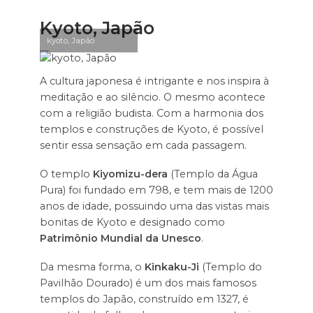
Kyoto, Japão
kyoto, Japão
A cultura japonesa é intrigante e nos inspira à
meditação e ao silêncio. O mesmo acontece
com a religião budista. Com a harmonia dos
templos e construções de Kyoto, é possível
sentir essa sensação em cada passagem.
O templo
Kiyomizu-dera
(Templo da Água
Pura) foi fundado em 798, e tem mais de 1200
anos de idade, possuindo uma das vistas mais
bonitas de Kyoto e designado como
Patrimônio Mundial da Unesco
.
Da mesma forma, o
Kinkaku-Ji
(Templo do
Pavilhão Dourado) é um dos mais famosos
templos do Japão, construído em 1327, é