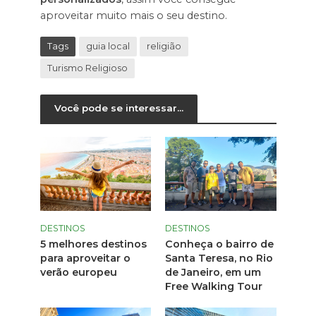
aproveitar muito mais o seu destino.
Tags
guia local
religião
Turismo Religioso
Você pode se interessar...
DESTINOS
DESTINOS
5 melhores destinos
Conheça o bairro de
para aproveitar o
Santa Teresa, no Rio
verão europeu
de Janeiro, em um
Free Walking Tour