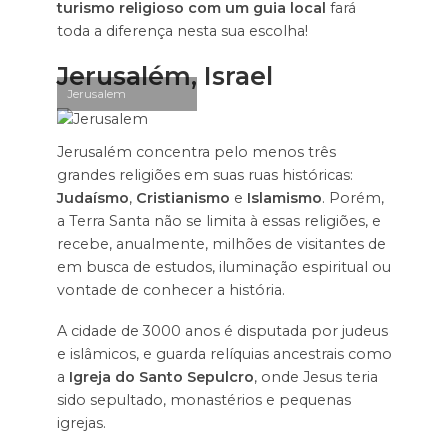
turismo religioso com um guia local
fará
toda a diferença nesta sua escolha!
Jerusalém, Israel
Jerusalem
Jerusalém concentra pelo menos três
grandes religiões em suas ruas históricas:
Judaísmo
,
Cristianismo
e
Islamismo
. Porém,
a Terra Santa não se limita à essas religiões, e
recebe, anualmente, milhões de visitantes de
em busca de estudos, iluminação espiritual ou
vontade de conhecer a história.
A cidade de 3000 anos é disputada por judeus
e islâmicos, e guarda relíquias ancestrais como
a
Igreja do Santo Sepulcro
, onde Jesus teria
sido sepultado, monastérios e pequenas
igrejas.