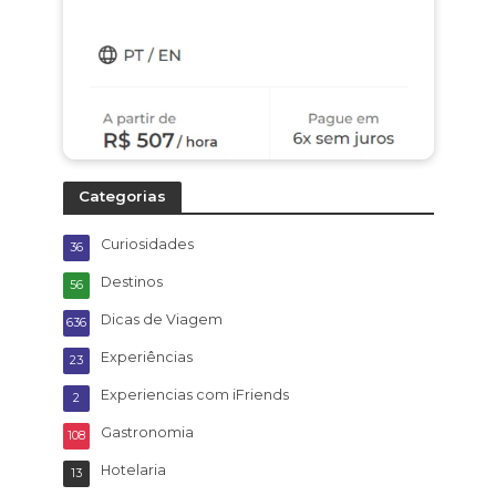
Categorias
Curiosidades
36
Destinos
56
Dicas de Viagem
636
Experiências
23
Experiencias com iFriends
2
Gastronomia
108
Hotelaria
13