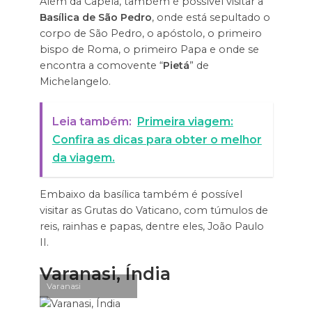
Além da Capela, também é possível visitar a
Basílica de São Pedro
, onde está sepultado o
corpo de São Pedro, o apóstolo, o primeiro
bispo de Roma, o primeiro Papa e onde se
encontra a comovente “
Pietá
” de
Michelangelo.
Leia também:
Primeira viagem:
Confira as dicas para obter o melhor
da viagem.
Embaixo da basílica também é possível
visitar as Grutas do Vaticano, com túmulos de
reis, rainhas e papas, dentre eles, João Paulo
II.
Varanasi, Índia
Varanasi