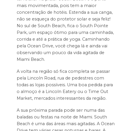
mais movimentada, pois tem a maior
concentração de hotéis. Estenda a sua canga,
não se esqueça do protetor solar e seja feliz!
No sul de South Beach, fica o South Pointe
Park, um espaço ótimo para uma caminhada,
corrida e até a prática de yoga. Caminhando
pela Ocean Drive, você chega lá e ainda vai
observando um pouco da vida agitada de
Miami Beach.
A volta na região só fica completa se passar
pela Lincoln Road, rua de pedestres com
todas as lojas possíveis. Uma boa pedida para
o almoço é a Lincoln Eatery ou o Time Out
Market, mercados interessantes da região.
A sua próxima parada pode ser numa das
baladas ou festas na noite de Miami. South
Beach é uma das áreas mais agitadas. A Ocean
Drive tem várias casas noturnas e bares. A