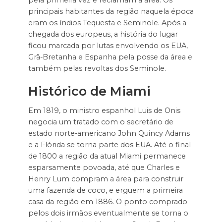
principais habitantes da região naquela época
eram os índios Tequesta e Seminole. Após a
chegada dos europeus, a história do lugar
ficou marcada por lutas envolvendo os EUA,
Grã-Bretanha e Espanha pela posse da área e
também pelas revoltas dos Seminole.
Histórico de Miami
Em 1819, o ministro espanhol Luis de Onis
negocia um tratado com o secretário de
estado norte-americano John Quincy Adams
e a Flórida se torna parte dos EUA. Até o final
de 1800 a região da atual Miami permanece
esparsamente povoada, até que Charles e
Henry Lum compram a área para construir
uma fazenda de coco, e erguem a primeira
casa da região em 1886. O ponto comprado
pelos dois irmãos eventualmente se torna o