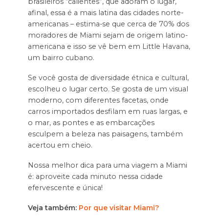
brasileiros “calientes”, que adoram o lugar,
afinal, essa é a mais latina das cidades norte-
americanas – estima-se que cerca de 70% dos
moradores de Miami sejam de origem latino-
americana e isso se vê bem em Little Havana,
um bairro cubano.
Se você gosta de diversidade étnica e cultural,
escolheu o lugar certo. Se gosta de um visual
moderno, com diferentes facetas, onde
carros importados desfilam em ruas largas, e
o mar, as pontes e as embarcações
esculpem a beleza nas paisagens, também
acertou em cheio.
Nossa melhor dica para uma viagem a Miami
é: aproveite cada minuto nessa cidade
efervescente e única!
Veja também:
Por que visitar Miami?