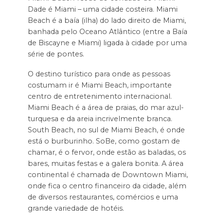
Dade é Miami – uma cidade costeira. Miami
Beach é a baía (ilha) do lado direito de Miami,
banhada pelo Oceano Atlântico (entre a Baía
de Biscayne e Miami) ligada à cidade por uma
série de pontes.
O destino turístico para onde as pessoas
costumam ir é Miami Beach, importante
centro de entretenimento internacional.
Miami Beach é a área de praias, do mar azul-
turquesa e da areia incrivelmente branca.
South Beach, no sul de Miami Beach, é onde
está o burburinho. SoBe, como gostam de
chamar, é o fervor, onde estão as baladas, os
bares, muitas festas e a galera bonita. A área
continental é chamada de Downtown Miami,
onde fica o centro financeiro da cidade, além
de diversos restaurantes, comércios e uma
grande variedade de hotéis.