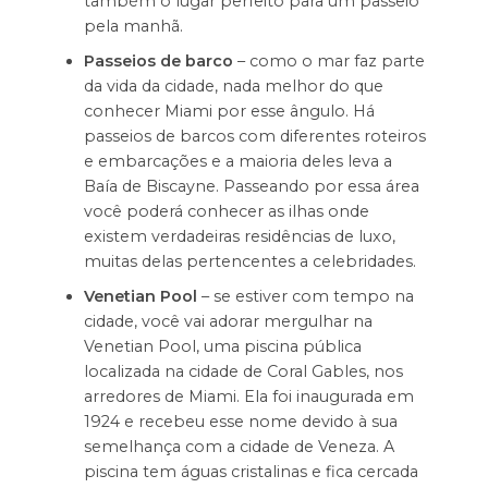
também o lugar perfeito para um passeio
pela manhã.
Passeios de barco
– como o mar faz parte
da vida da cidade, nada melhor do que
conhecer Miami por esse ângulo. Há
passeios de barcos com diferentes roteiros
e embarcações e a maioria deles leva a
Baía de Biscayne. Passeando por essa área
você poderá conhecer as ilhas onde
existem verdadeiras residências de luxo,
muitas delas pertencentes a celebridades.
Venetian Pool
– se estiver com tempo na
cidade, você vai adorar mergulhar na
Venetian Pool, uma piscina pública
localizada na cidade de Coral Gables, nos
arredores de Miami. Ela foi inaugurada em
1924 e recebeu esse nome devido à sua
semelhança com a cidade de Veneza. A
piscina tem águas cristalinas e fica cercada