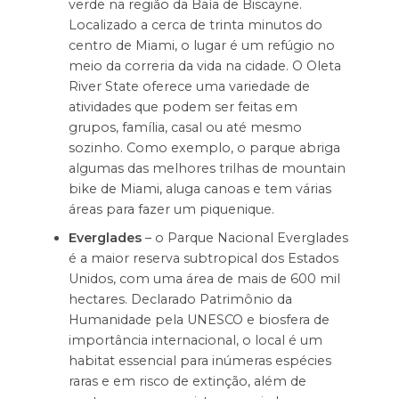
verde na região da Baía de Biscayne.
Localizado a cerca de trinta minutos do
centro de Miami, o lugar é um refúgio no
meio da correria da vida na cidade. O Oleta
River State oferece uma variedade de
atividades que podem ser feitas em
grupos, família, casal ou até mesmo
sozinho. Como exemplo, o parque abriga
algumas das melhores trilhas de mountain
bike de Miami, aluga canoas e tem várias
áreas para fazer um piquenique.
Everglades
– o Parque Nacional Everglades
é a maior reserva subtropical dos Estados
Unidos, com uma área de mais de 600 mil
hectares. Declarado Patrimônio da
Humanidade pela UNESCO e biosfera de
importância internacional, o local é um
habitat essencial para inúmeras espécies
raras e em risco de extinção, além de