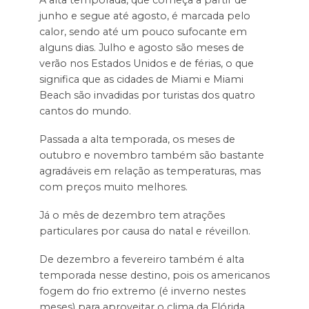
A alta temporada, que começa a partir de
junho e segue até agosto, é marcada pelo
calor, sendo até um pouco sufocante em
alguns dias. Julho e agosto são meses de
verão nos Estados Unidos e de férias, o que
significa que as cidades de Miami e Miami
Beach são invadidas por turistas dos quatro
cantos do mundo.
Passada a alta temporada, os meses de
outubro e novembro também são bastante
agradáveis em relação as temperaturas, mas
com preços muito melhores.
Já o mês de dezembro tem atrações
particulares por causa do natal e réveillon.
De dezembro a fevereiro também é alta
temporada nesse destino, pois os americanos
fogem do frio extremo (é inverno nestes
meses) para aproveitar o clima da Flórida.