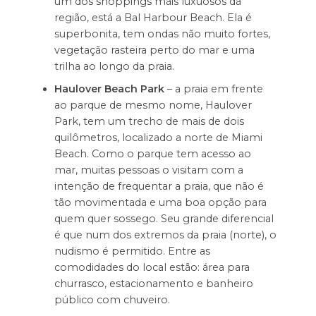
um dos shoppings mais luxuosos da
região, está a Bal Harbour Beach. Ela é
superbonita, tem ondas não muito fortes,
vegetação rasteira perto do mar e uma
trilha ao longo da praia.
Haulover Beach Park
– a praia em frente
ao parque de mesmo nome, Haulover
Park, tem um trecho de mais de dois
quilômetros, localizado a norte de Miami
Beach. Como o parque tem acesso ao
mar, muitas pessoas o visitam com a
intenção de frequentar a praia, que não é
tão movimentada e uma boa opção para
quem quer sossego. Seu grande diferencial
é que num dos extremos da praia (norte), o
nudismo é permitido. Entre as
comodidades do local estão: área para
churrasco, estacionamento e banheiro
público com chuveiro.