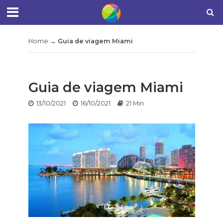
Home
→
Guia de viagem Miami
Guia de viagem Miami
13/10/2021
16/10/2021
21 Min