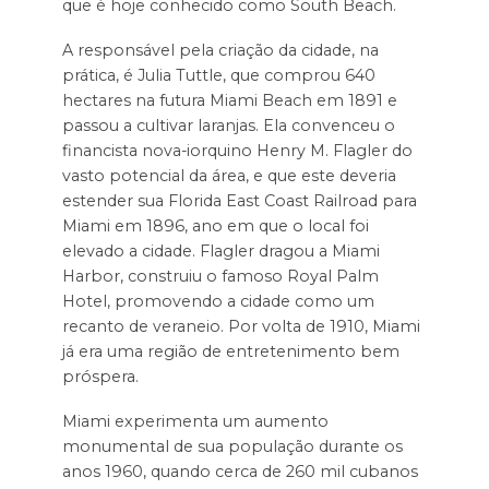
que é hoje conhecido como South Beach.
A responsável pela criação da cidade, na
prática, é Julia Tuttle, que comprou 640
hectares na futura Miami Beach em 1891 e
passou a cultivar laranjas. Ela convenceu o
financista nova-iorquino Henry M. Flagler do
vasto potencial da área, e que este deveria
estender sua Florida East Coast Railroad para
Miami em 1896, ano em que o local foi
elevado a cidade. Flagler dragou a Miami
Harbor, construiu o famoso Royal Palm
Hotel, promovendo a cidade como um
recanto de veraneio. Por volta de 1910, Miami
já era uma região de entretenimento bem
próspera.
Miami experimenta um aumento
monumental de sua população durante os
anos 1960, quando cerca de 260 mil cubanos