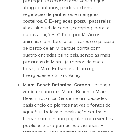
proteger um ecossistema variado que
abriga pântanos, prados, extensa
vegetação de pinheiros e mangues
costeiros. O Everglades possui passarelas
altas, aluguel de canoa, camping, hotel e
outras atrações. O foco por lá são os
animais e a natureza, os jacarés e o passeio
de barco de ar. O parque conta com
quatro entradas principais, sendo as mais
próximas de Miami (a menos de duas
horas) a Main Entrance, a Flamingo
Everglades e a Shark Valley.
Miami Beach Botanical Garden
– espaço
verde urbano em Miami Beach, o Miami
Beach Botanical Garden é um daqueles
oásis cheio de plantas nativas e fontes de
água. Sua beleza e localização central o
tornam um destino popular para eventos
públicos e programas educacionais. É