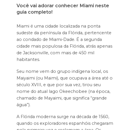
Você vai adorar conhecer Miami neste
guia completo!
Miami é uma cidade localizada na ponta
sudeste da península da Flórida, pertencente
ao condado de Miami-Dade. É a segunda
cidade mais populosa da Flórida, atrás apenas
de Jacksonville, com mais de 450 mil
habitantes.
Seu nome vem do grupo indígena local, os
Maiyaimi (ou Maimi), que ocupava a área até o
século XVIII, e que por sua vez, tirou seu
nome do atual lago Okeechobee (na época,
chamado de Mayaimi, que significa “grande
água”).
A Flórida moderna surge na década de 1560,
quando os exploradores espanhóis chegaram
pela primeira vez e reclamam a área. Os