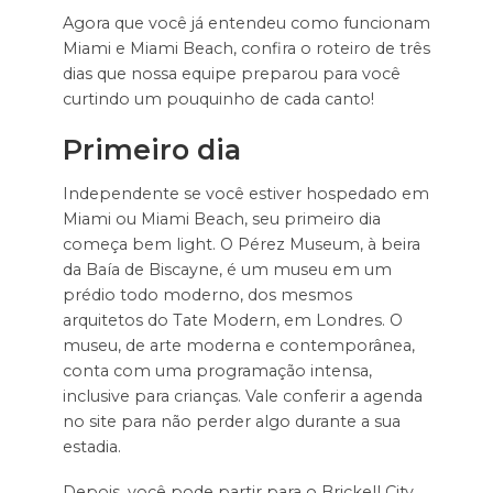
Agora que você já entendeu como funcionam
Miami e Miami Beach, confira o roteiro de três
dias que nossa equipe preparou para você
curtindo um pouquinho de cada canto!
Primeiro dia
Independente se você estiver hospedado em
Miami ou Miami Beach, seu primeiro dia
começa bem light. O Pérez Museum, à beira
da Baía de Biscayne, é um museu em um
prédio todo moderno, dos mesmos
arquitetos do Tate Modern, em Londres. O
museu, de arte moderna e contemporânea,
conta com uma programação intensa,
inclusive para crianças. Vale conferir a agenda
no site para não perder algo durante a sua
estadia.
Depois, você pode partir para o Brickell City