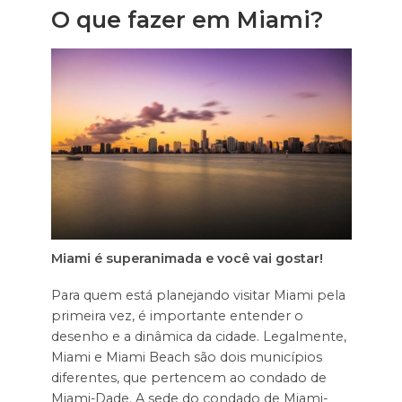
O que fazer em Miami?
Miami é superanimada e você vai gostar!
Para quem está planejando visitar Miami pela
primeira vez, é importante entender o
desenho e a dinâmica da cidade. Legalmente,
Miami e Miami Beach são dois municípios
diferentes, que pertencem ao condado de
Miami-Dade. A sede do condado de Miami-