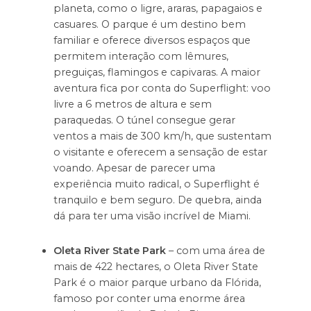
planeta, como o ligre, araras, papagaios e
casuares. O parque é um destino bem
familiar e oferece diversos espaços que
permitem interação com lêmures,
preguiças, flamingos e capivaras. A maior
aventura fica por conta do Superflight: voo
livre a 6 metros de altura e sem
paraquedas. O túnel consegue gerar
ventos a mais de 300 km/h, que sustentam
o visitante e oferecem a sensação de estar
voando. Apesar de parecer uma
experiência muito radical, o Superflight é
tranquilo e bem seguro. De quebra, ainda
dá para ter uma visão incrível de Miami.
Oleta River State Park
– com uma área de
mais de 422 hectares, o Oleta River State
Park é o maior parque urbano da Flórida,
famoso por conter uma enorme área