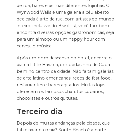
de rua, bares e as mais diferentes lojinhas. O
Wynwood Walls é uma galeria a céu aberto
dedicada à arte de rua, com artistas do mundo
inteiro, inclusive do Brasil. Lá, você também
encontra diversas opções gastronômicas, seja
para um almoço ou um happy hour com
cerveja e música.
Após um bom descanso no hotel, encerre o
dia na Little Havana, um pedacinho de Cuba
bem no centro da cidade. Não faltam galerias
de arte latino-americanas, redes de fast food,
restaurantes e bares agitados. Muitas lojas
oferecem os famosos charutos cubanos,
chocolates e outros quitutes.
Terceiro dia
Depois de muitas andanças pela cidade, que
tal relaxar na praia?
South Beach é a parte