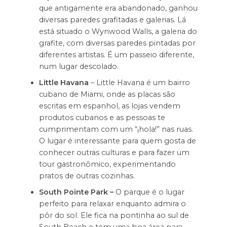
que antigamente era abandonado, ganhou
diversas paredes grafitadas e galerias. Lá
está situado o Wynwood Walls, a galeria do
grafite, com diversas paredes pintadas por
diferentes artistas. É um passeio diferente,
num lugar descolado.
Little Havana
– Little Havana é um bairro
cubano de Miami, onde as placas são
escritas em espanhol, as lojas vendem
produtos cubanos e as pessoas te
cumprimentam com um “¡hola!” nas ruas.
O lugar é interessante para quem gosta de
conhecer outras culturas e para fazer um
tour gastronômico, experimentando
pratos de outras cozinhas.
South Pointe Park –
O parque é o lugar
perfeito para relaxar enquanto admira o
pôr do sol. Ele fica na pontinha ao sul de
South Beach e tem uma boa área para