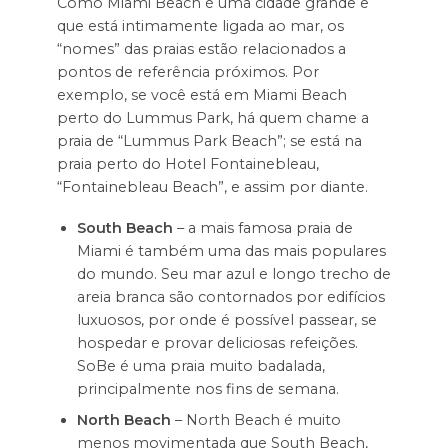
Como Miami Beach é uma cidade grande e
que está intimamente ligada ao mar, os
“nomes” das praias estão relacionados a
pontos de referência próximos. Por
exemplo, se você está em Miami Beach
perto do Lummus Park, há quem chame a
praia de “Lummus Park Beach”; se está na
praia perto do Hotel Fontainebleau,
“Fontainebleau Beach”, e assim por diante.
South Beach
– a mais famosa praia de
Miami é também uma das mais populares
do mundo. Seu mar azul e longo trecho de
areia branca são contornados por edifícios
luxuosos, por onde é possível passear, se
hospedar e provar deliciosas refeições.
SoBe é uma praia muito badalada,
principalmente nos fins de semana.
North Beach
– North Beach é muito
menos movimentada que South Beach,