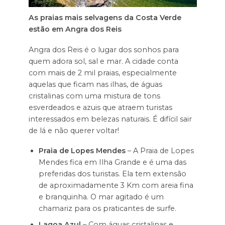
As praias mais selvagens da Costa Verde
estão em Angra dos Reis
Angra dos Reis é o lugar dos sonhos para
quem adora sol, sal e mar. A cidade conta
com mais de 2 mil praias, especialmente
aquelas que ficam nas ilhas, de águas
cristalinas com uma mistura de tons
esverdeados e azuis que atraem turistas
interessados em belezas naturais. É difícil sair
de lá e não querer voltar!
Praia de Lopes Mendes
– A Praia de Lopes
Mendes fica em Ilha Grande e é uma das
preferidas dos turistas. Ela tem extensão
de aproximadamente 3 Km com areia fina
e branquinha. O mar agitado é um
chamariz para os praticantes de surfe.
Lagoa Azul
– Com águas cristalinas e