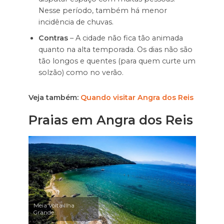
Nesse período, também há menor
incidência de chuvas.
Contras
– A cidade não fica tão animada
quanto na alta temporada. Os dias não são
tão longos e quentes (para quem curte um
solzão) como no verão.
Veja também:
Quando visitar Angra dos Reis
Praias em Angra dos Reis
Meia Volta Ilha
Grande