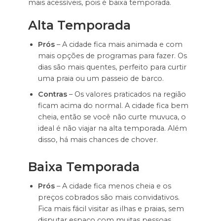
mais acessíveis, pois é baixa temporada.
Alta Temporada
Prós
– A cidade fica mais animada e com
mais opções de programas para fazer. Os
dias são mais quentes, perfeito para curtir
uma praia ou um passeio de barco.
Contras
– Os valores praticados na região
ficam acima do normal. A cidade fica bem
cheia, então se você não curte muvuca, o
ideal é não viajar na alta temporada. Além
disso, há mais chances de chover.
Baixa Temporada
Prós
– A cidade fica menos cheia e os
preços cobrados são mais convidativos.
Fica mais fácil visitar as ilhas e praias, sem
disputar espaço com muitas pessoas.