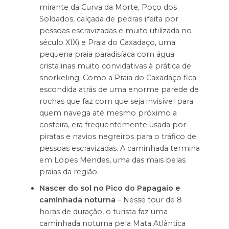
mirante da Curva da Morte, Poço dos
Soldados, calçada de pedras (feita por
pessoas escravizadas e muito utilizada no
século XIX) e Praia do Caxadaço, uma
pequena praia paradisíaca com água
cristalinas muito convidativas à prática de
snorkeling. Como a Praia do Caxadaço fica
escondida atrás de uma enorme parede de
rochas que faz com que seja invisível para
quem navega até mesmo próximo a
costeira, era frequentemente usada por
piratas e navios negreiros para o tráfico de
pessoas escravizadas. A caminhada termina
em Lopes Mendes, uma das mais belas
praias da região.
Nascer do sol no Pico do Papagaio e
caminhada noturna
– Nesse tour de 8
horas de duração, o turista faz uma
caminhada noturna pela Mata Atlântica