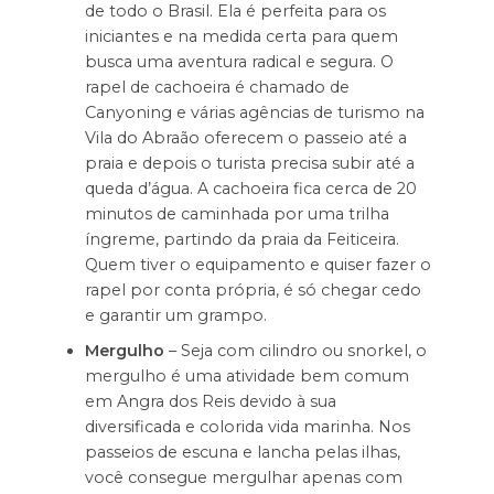
de todo o Brasil. Ela é perfeita para os
iniciantes e na medida certa para quem
busca uma aventura radical e segura. O
rapel de cachoeira é chamado de
Canyoning e várias agências de turismo na
Vila do Abraão oferecem o passeio até a
praia e depois o turista precisa subir até a
queda d’água. A cachoeira fica cerca de 20
minutos de caminhada por uma trilha
íngreme, partindo da praia da Feiticeira.
Quem tiver o equipamento e quiser fazer o
rapel por conta própria, é só chegar cedo
e garantir um grampo.
Mergulho
– Seja com cilindro ou snorkel, o
mergulho é uma atividade bem comum
em Angra dos Reis devido à sua
diversificada e colorida vida marinha. Nos
passeios de escuna e lancha pelas ilhas,
você consegue mergulhar apenas com