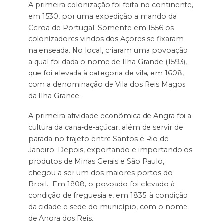
A primeira colonização foi feita no continente,
em 1530, por uma expedição a mando da
Coroa de Portugal. Somente em 1556 os
colonizadores vindos dos Açores se fixaram
na enseada. No local, criaram uma povoação
a qual foi dada o nome de Ilha Grande (1593),
que foi elevada à categoria de vila, em 1608,
com a denominação de Vila dos Reis Magos
da Ilha Grande.
A primeira atividade econômica de Angra foi a
cultura da cana-de-açúcar, além de servir de
parada no trajeto entre Santos e Rio de
Janeiro. Depois, exportando e importando os
produtos de Minas Gerais e São Paulo,
chegou a ser um dos maiores portos do
Brasil. Em 1808, o povoado foi elevado à
condição de freguesia e, em 1835, à condição
da cidade e sede do município, com o nome
de Angra dos Reis.