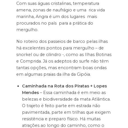
Com suas águas cristalinas, temperatura
amena, zonas de naufrágio e uma rica vida
marinha, Angra é um dos lugares mais
procurados no país para a prática do
mergulho.
No roteiro dos passeios de barco pelas ilhas
há excelentes pontos para mergulho – de
snorkel ou de cilindro -, como as Ilhas Botinas
e Comprida. Já os adeptos do surfe não têm
tantas opções, mas encontram boas ondas
em algumas praias da ilha da Gipóia.
Caminhada na Rota dos Piratas + Lopes
Mendes
– Essa caminhada é em meio as
belezas e biodiversidade da mata Atlântica.
O trajeto é feito parte em estrada não
pavimentada, parte em trilhas que exigem
resistência e preparo físico. Há muitas
atrações ao longo do caminho, como o