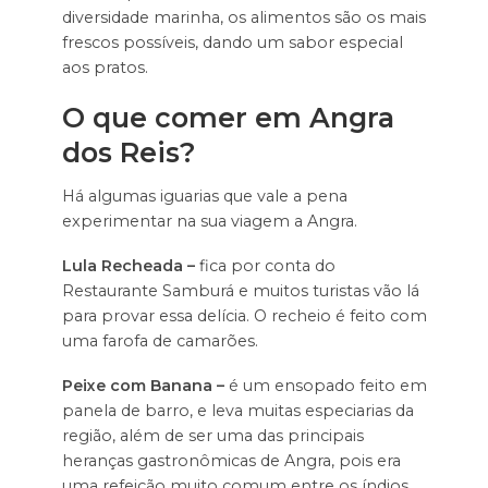
diversidade marinha, os alimentos são os mais
frescos possíveis, dando um sabor especial
aos pratos.
O que comer em Angra
dos Reis?
Há algumas iguarias que vale a pena
experimentar na sua viagem a Angra.
Lula Recheada –
fica por conta do
Restaurante Samburá e muitos turistas vão lá
para provar essa delícia. O recheio é feito com
uma farofa de camarões.
Peixe com Banana –
é um ensopado feito em
panela de barro, e leva muitas especiarias da
região, além de ser uma das principais
heranças gastronômicas de Angra, pois era
uma refeição muito comum entre os índios