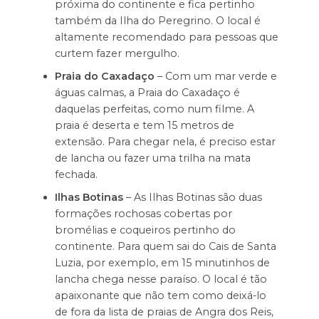
próxima do continente e fica pertinho
também da Ilha do Peregrino. O local é
altamente recomendado para pessoas que
curtem fazer mergulho.
Praia do Caxadaço
– Com um mar verde e
águas calmas, a Praia do Caxadaço é
daquelas perfeitas, como num filme. A
praia é deserta e tem 15 metros de
extensão. Para chegar nela, é preciso estar
de lancha ou fazer uma trilha na mata
fechada.
Ilhas Botinas
– As Ilhas Botinas são duas
formações rochosas cobertas por
bromélias e coqueiros pertinho do
continente. Para quem sai do Cais de Santa
Luzia, por exemplo, em 15 minutinhos de
lancha chega nesse paraíso. O local é tão
apaixonante que não tem como deixá-lo
de fora da lista de praias de Angra dos Reis,