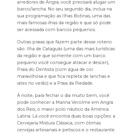
arredores de Angra, você precisará alugar um
barco/lancha. No seu segundo dia, inclua na
sua programação as Ilhas Botinas, uma das
mais famosas ilhas da região e que só pode
ser acessada com barcos pequenos.
Outras praias que fazem parte desse roteiro
são: Ilha de Cataguás (uma das mais turísticas
da região e que somente com um barco
pequeno você consegue atracar e descer),
Praia do Dentista (com água de cor
maravilhosa e que fica repleta de lanchas e
iates no verão) e a Praia da Piedade.
À noite, para fechar o dia muito bem, você
pode conhecer a Marina Verolme em Angra
dos Reis, o maior polo náutico da América
Latina. Lá você encontra duas boas opções: a
Cervejaria Mistura Clássica, com ótimas
cervejas artesanais e petiscos e o restaurante