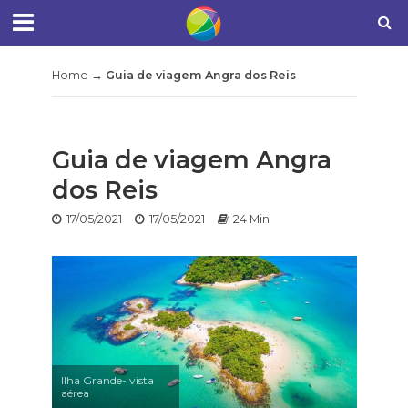
Home
→
Guia de viagem Angra dos Reis
Guia de viagem Angra
dos Reis
17/05/2021
17/05/2021
24 Min
Ilha Grande- vista
aérea