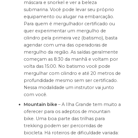
máscara e snorkel e ver a beleza
submarina. Você pode levar seu próprio
equipamento ou alugar na embarcação.
Para quem é mergulhador certificado ou
quer experimentar um mergulho de
cilindro pela primeira vez (batismo), basta
agendar com uma das operadoras de
mergulho da região. As saídas geralmente
começam as 8:30 da manhã e voltam por
volta das 15:00. No batismo você pode
mergulhar com cilindro e até 20 metros de
profundidade mesmo sem ser certificado.
Nessa modalidade um instrutor vai junto
com você.
Mountain bike
– A Ilha Grande tem muito a
oferecer para os adeptos de mountain
bike. Uma boa parte das trilhas para
trekking podem ser percorridas de
bicicleta. Há roteiros de dificuldade variada: